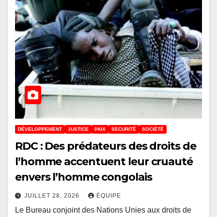
DÉVELOPPEMENT
JUSTICE
PAIX
SECURITÉ
SOCIÉTÉ
RDC : Des prédateurs des droits de
l’homme accentuent leur cruauté
envers l’homme congolais
JUILLET 28, 2026
ÉQUIPE
Le Bureau conjoint des Nations Unies aux droits de