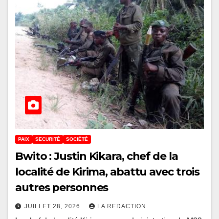
PAIX
SECURITÉ
SOCIÉTÉ
Bwito : Justin Kikara, chef de la
localité de Kirima, abattu avec trois
autres personnes
JUILLET 28, 2026
LA REDACTION