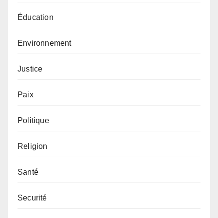
Éducation
Environnement
Justice
Paix
Politique
Religion
Santé
Securité