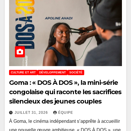
CULTURE ET ART
DÉVELOPPEMENT
SOCIÉTÉ
Goma : « DOS À DOS », la mini-série
congolaise qui raconte les sacrifices
silencieux des jeunes couples
JUILLET 31, 2026
ÉQUIPE
À Goma, le cinéma indépendant s’apprête à accueillir
une nouvelle œuvre ambitieuse. « DOS À DOS », une