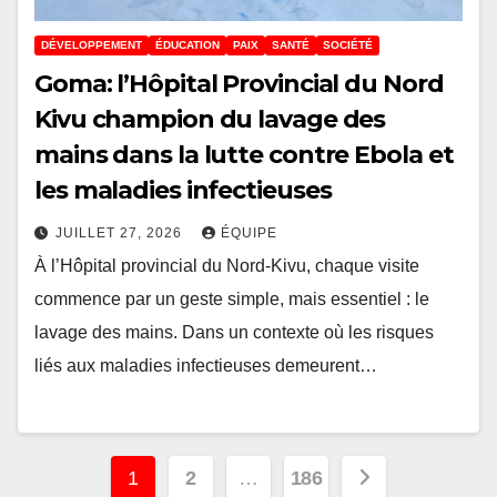
DÉVELOPPEMENT
ÉDUCATION
PAIX
SANTÉ
SOCIÉTÉ
Goma: l’Hôpital Provincial du Nord
Kivu champion du lavage des
mains dans la lutte contre Ebola et
les maladies infectieuses
JUILLET 27, 2026
ÉQUIPE
À l’Hôpital provincial du Nord-Kivu, chaque visite
commence par un geste simple, mais essentiel : le
lavage des mains. Dans un contexte où les risques
liés aux maladies infectieuses demeurent…
Pagination
1
2
…
186