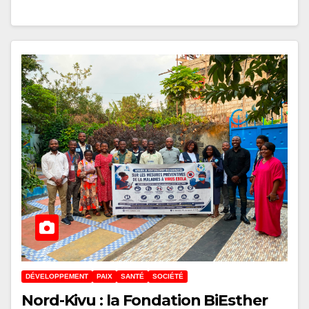
DÉVELOPPEMENT
PAIX
SANTÉ
SOCIÉTÉ
Nord-Kivu : la Fondation BiEsther