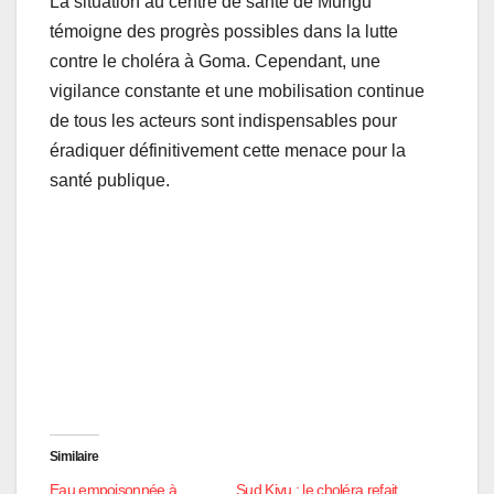
La situation au centre de santé de Mungu
témoigne des progrès possibles dans la lutte
contre le choléra à Goma. Cependant, une
vigilance constante et une mobilisation continue
de tous les acteurs sont indispensables pour
éradiquer définitivement cette menace pour la
santé publique.
Similaire
Eau empoisonnée à
Sud Kivu : le choléra refait