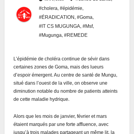
#cholera
,
#épidémie
,
#ÉRADICATION
,
#Goma
,
#IT CS MUGUNGA
,
#Msf
,
#Mugunga
,
#REMEDE
L’épidémie de choléra continue de sévir dans
certaines zones de Goma, mais des lueurs
d’espoir émergent. Au centre de santé de Mungu,
situé dans l’ouest de la ville, on observe une
diminution notable du nombre de patients atteints
de cette maladie hydrique.
Alors que les mois de janvier, février et mars
étaient marqués par une forte affluence, avec
jusqu’à trois malades partageant un même lit, la