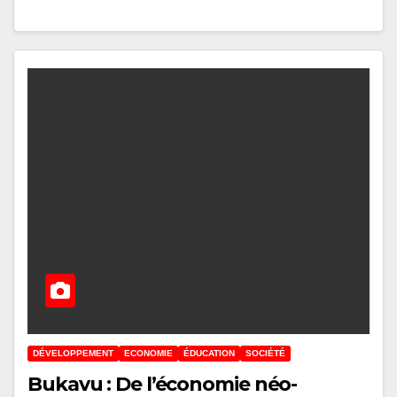
DÉVELOPPEMENT
ECONOMIE
ÉDUCATION
SOCIÉTÉ
Bukavu : De l’économie néo-