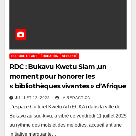
CULTURE ET ART
ÉDUCATION
SECURITÉ
RDC : Bukavu Kwetu Slam ,un
moment pour honorer les
« bibliothèques vivantes » d’Afrique
JUILLET 12, 2025
LA REDACTION
L’espace Culturel Kwetu Art (ECKA) dans la ville de
Bukavu au sud-kivu, a vibré ce vendredi 11 juillet 2025
au rythme des mots et des mélodies, accueillant une
initiative marquante…