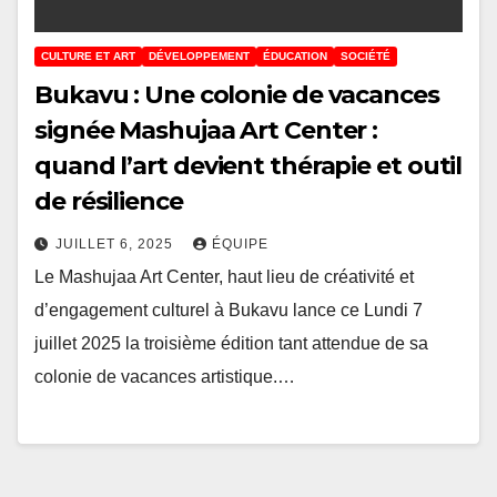
CULTURE ET ART
DÉVELOPPEMENT
ÉDUCATION
SOCIÉTÉ
Bukavu : Une colonie de vacances
signée Mashujaa Art Center :
quand l’art devient thérapie et outil
de résilience
JUILLET 6, 2025
ÉQUIPE
Le Mashujaa Art Center, haut lieu de créativité et
d’engagement culturel à Bukavu lance ce Lundi 7
juillet 2025 la troisième édition tant attendue de sa
colonie de vacances artistique.…