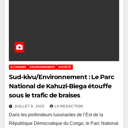
ECONOMIE
ENVIRONNEMENT
SOCIÉTÉ
Sud-kivu/Environnement : Le Parc
National de Kahuzi-Biega étouffe
sous le trafic de braises
JUILLET 9, 2025
LA REDACTION
Dans les profondeurs luxuriantes de l’Est de la
République Démocratique du Congo, le Parc National