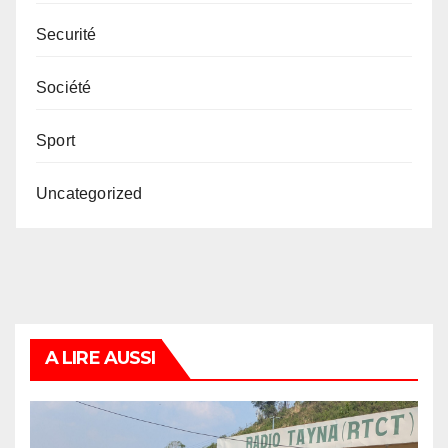
Securité
Société
Sport
Uncategorized
A LIRE AUSSI