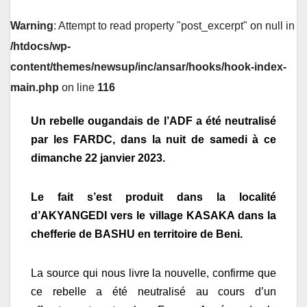
Warning
: Attempt to read property "post_excerpt" on null in
/htdocs/wp-
content/themes/newsup/inc/ansar/hooks/hook-index-
main.php
on line
116
Un rebelle ougandais de l’ADF a été neutralisé
par les FARDC, dans la nuit de samedi à ce
dimanche 22 janvier 2023.
Le fait s’est produit dans la localité
d’AKYANGEDI vers le village KASAKA dans la
chefferie de BASHU en territoire de Beni.
La source qui nous livre la nouvelle, confirme que
ce rebelle a été neutralisé au cours d’un