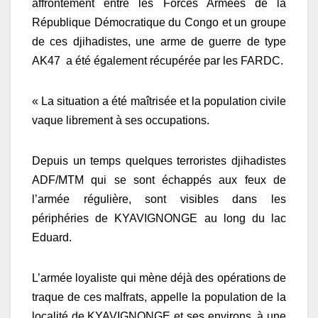
affrontement entre les Forces Armées de la
République Démocratique du Congo et un groupe
de ces djihadistes, une arme de guerre de type
AK47 a été également récupérée par les FARDC.
« La situation a été maîtrisée et la population civile
vaque librement à ses occupations.
Depuis un temps quelques terroristes djihadistes
ADF/MTM qui se sont échappés aux feux de
l’armée régulière, sont visibles dans les
périphéries de KYAVIGNONGE au long du lac
Eduard.
L’armée loyaliste qui mène déjà des opérations de
traque de ces malfrats, appelle la population de la
localité de KYAVIGNONGE et ses environs, à une