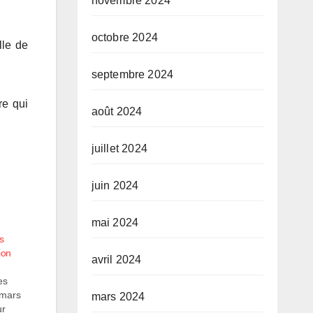
novembre 2024
octobre 2024
lle de
septembre 2024
re qui
août 2024
juillet 2024
juin 2024
mai 2024
s
ion
avril 2024
es
 mars
mars 2024
ur