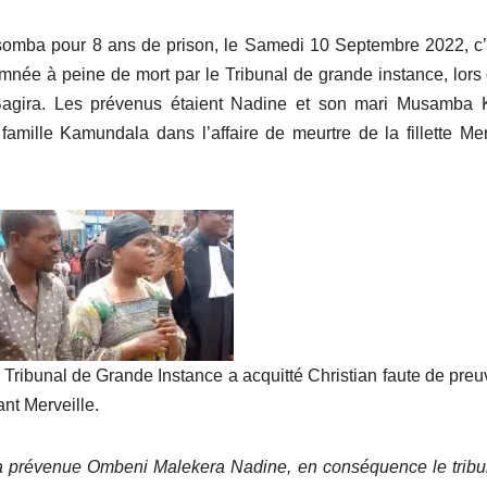
mba pour 8 ans de prison, le Samedi 10 Septembre 2022, c’
née à peine de mort par le Tribunal de grande instance, lors
agira. Les prévenus étaient Nadine et son mari Musamba Ki
 famille Kamundala dans l’affaire de meurtre de la fillette Mer
 Tribunal de Grande Instance a acquitté Christian faute de preu
nt Merveille.
la prévenue Ombeni Malekera Nadine, en conséquence le tribu