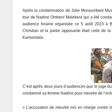
Après la condamnation de Julie Munyumbwe Muso
tour de Nadine Ombeni Malekera qui a été condam
audience foraine organisée ce 5 août 2023 à B
Christian et la partie opposante était celle de la
Kamundala.
C’est après deux jours d’audiences que le juge du
condamné sa femme Nadine pour meurtre de l’enfa
« L’accusation de meurtre mis en charge contre 