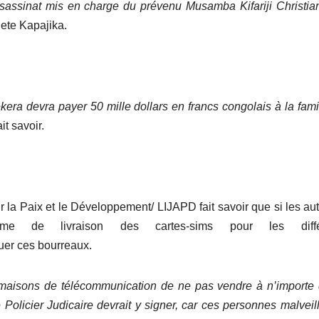
sassinat mis en charge du prévenu Musamba Kifariji Christian
lete Kapajika.
era devra payer 50 mille dollars en francs congolais à la fami
ait savoir.
 la Paix et le Développement/ LIJAPD fait savoir que si les aut
ème de livraison des cartes-sims pour les diffé
uer ces bourreaux.
 maisons de télécommunication
de ne pas vendre à n’importe 
de Policier Judicaire devrait y signer,
car ces personnes malveil