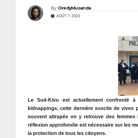
By
OredyMusanda
AOÛT 7, 2023
Le
Sud-Kivu est
actuellement
confronté
à
kidnappings,
cette dernière
suscite
de vives 
souvent attrapés on y retrouve des femmes
réflexion approfondie est nécessaire sur les m
la protection de tous les citoyens
.