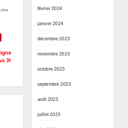
février 2024
 plus
que
iode
janvier 2024
décembre 2023
ligne
novembre 2023
ews
octobre 2023
septembre 2023
août 2023
juillet 2023