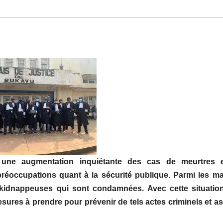
 une augmentation inquiétante des cas de meur
tres 
préoccupations quant à la sécurité publique.
Parmi
les ma
 kidnappeuses
qui sont condamnées
. Avec cette situati
esures à prendre pour prévenir de tels actes criminels et a