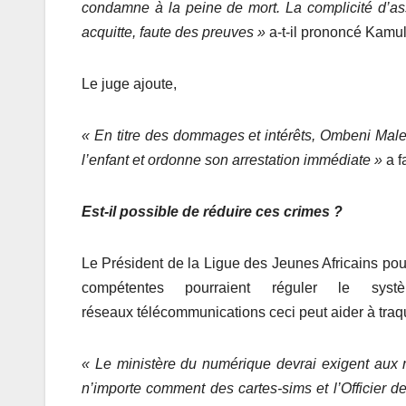
condamne à la peine de mort. La complicité d’as
acquitt
e
, faute des preuves
»
a-t-il prononcé Kamu
Le juge ajoute,
«
En titre des dommages et intérêts, Ombeni Malek
l’enfant et ordonne son arrestation immédiate
»
a f
Est-il possible de réduire ces crimes ?
Le Président de la Ligue des Jeunes Africains pour
compétentes pourraient réguler le syst
réseaux télécommunications ceci peut aider à traq
«
Le ministère du numérique
devrai exigent aux
n’importe comment des cartes-sims
et l’Officier 