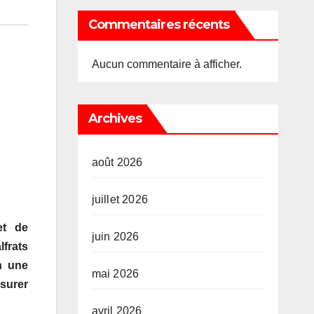
Commentaires récents
Aucun commentaire à afficher.
Archives
août 2026
juillet 2026
et de
juin 2026
lfrats
on une
mai 2026
ssurer
avril 2026