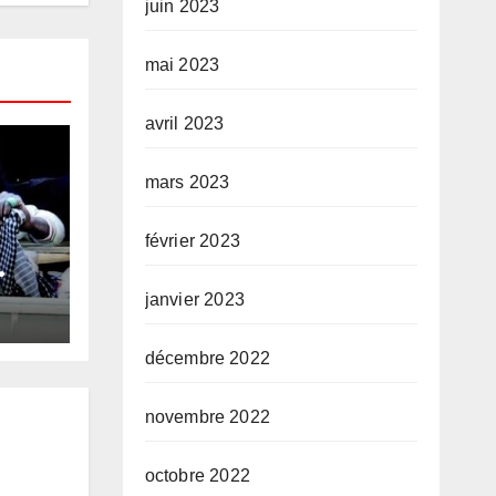
juin 2023
mai 2023
avril 2023
mars 2023
février 2023
me
janvier 2023
décembre 2022
ais
novembre 2022
octobre 2022