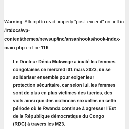
Warning
: Attempt to read property "post_excerpt" on null in
/htdocs/wp-
content/themes/newsup/inc/ansar/hooks/hook-index-
main.php
on line
116
Le Docteur Dénis Mukwege a invité les femmes
congolaises ce mercredi 01 mars 2023, de se
solidariser ensemble pour exiger leur
protection sécuritaire, car selon lui, les femmes
sont de plus en plus victimes des tueries, des
viols ainsi que des violences sexuelles en cette
période où le Rwanda continue à agresser l’Est
de la République démocratique du Congo
(RDC) à travers les M23.