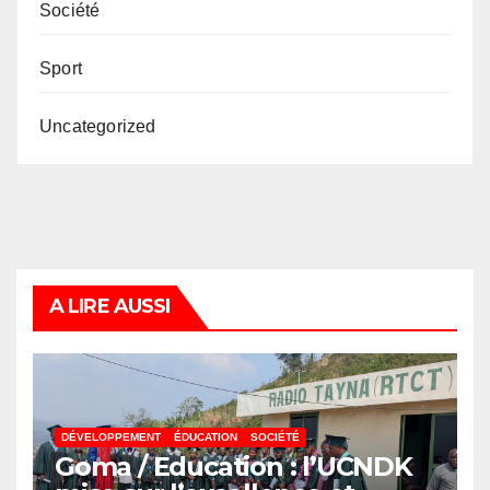
Société
Sport
Uncategorized
A LIRE AUSSI
DÉVELOPPEMENT
ÉDUCATION
SOCIÉTÉ
Goma / Education : l’UCNDK