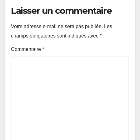
Laisser un commentaire
Votre adresse e-mail ne sera pas publiée.
Les
champs obligatoires sont indiqués avec
*
Commentaire
*