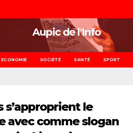
Aupic de l'Info
ECONOMIE
SOCIÉTÉ
SANTÉ
SPORT
 s’approprient le
lle avec comme slogan