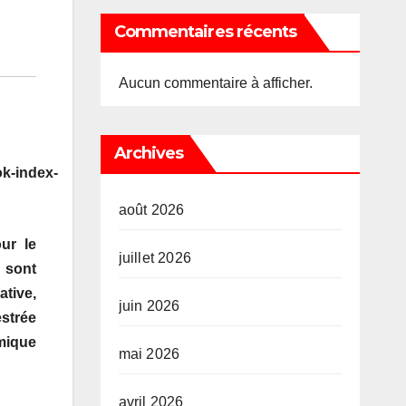
Commentaires récents
Aucun commentaire à afficher.
Archives
k-index-
août 2026
ur le
juillet 2026
 sont
ative,
juin 2026
estrée
amique
mai 2026
avril 2026