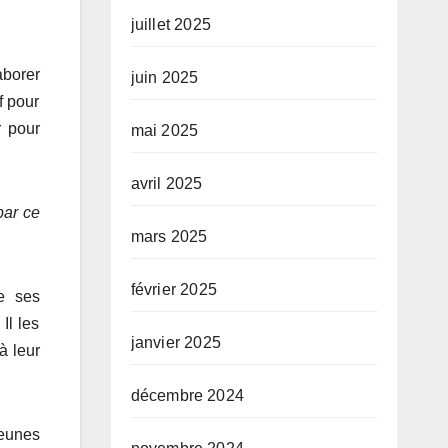
juillet 2025
borer
juin 2025
f pour
r pour
mai 2025
avril 2025
par ce
mars 2025
février 2025
e ses
Il les
janvier 2025
à leur
décembre 2024
jeunes