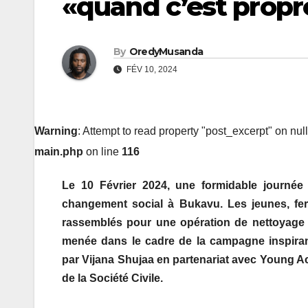
«quand c’est propre
By
OredyMusanda
FÉV 10, 2024
Warning
: Attempt to read property "post_excerpt" on nul
main.php
on line
116
Le 10 Février 2024, une formidable journée
changement social à Bukavu. Les jeunes, fer
rassemblés pour une opération de nettoyage 
menée dans le cadre de la campagne inspir
par
Vijana
Shujaa
en partenariat avec Young Ac
de la Société Civile.