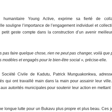
n humanitaire Young Active, exprime sa fierté de colla
le souligne l’importance de l’engagement individuel et collecti
petit geste compte dans la construction d’un avenir meilleu
pas faire quelque chose, rien ne peut pas changer, voilà que 
s
modèle
s et engagé
s
pour le bien-être social
»,
précise-elle.
 Société Civile de Kadutu, Patrick Munguakonkwa, adress
qui ont travaillé main dans la main pour assainir leur ville. 
 aux autorités municipales pour soutenir leur action en mettant 
ne longue lutte pour un Bukavu plus propre et plus beau. Ces 