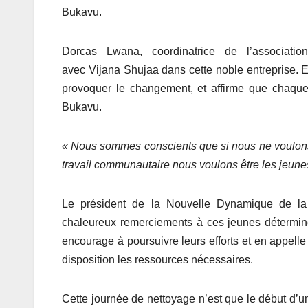
Bukavu.
Dorcas Lwana, coordinatrice de l’associatio
avec Vijana Shujaa dans cette noble entreprise. El
provoquer le changement, et affirme que chaque 
Bukavu.
« Nous sommes conscients que si nous ne voulons 
t
ravail communautaire n
ous voulons être les jeune
Le président de la Nouvelle Dynamique de la
chaleureux remerciements à ces jeunes déterminés 
encourage à poursuivre leurs efforts et en appelle
disposition les ressources nécessaires.
Cette journée de nettoyage n’est que le début d’u