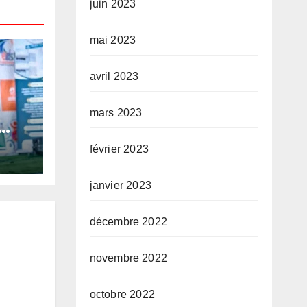
juin 2023
mai 2023
avril 2023
mars 2023
février 2023
ta
n
janvier 2023
rité
 ses
décembre 2022
novembre 2022
octobre 2022