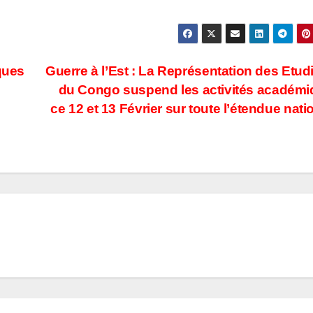
ques
Guerre à l’Est : La Représentation des Etud
du Congo suspend les activités académ
ce 12 et 13 Février sur toute l’étendue nati