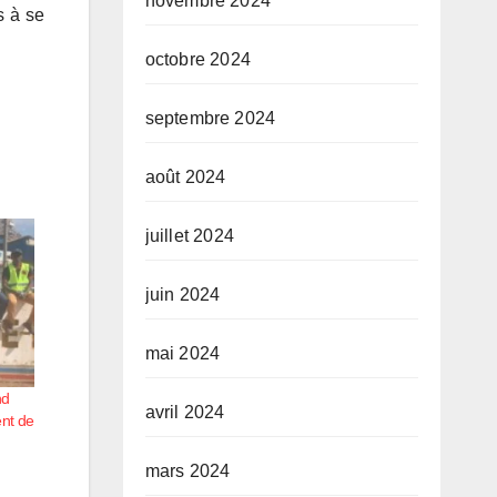
novembre 2024
s à se
octobre 2024
septembre 2024
août 2024
juillet 2024
juin 2024
mai 2024
nd
avril 2024
nt de
mars 2024