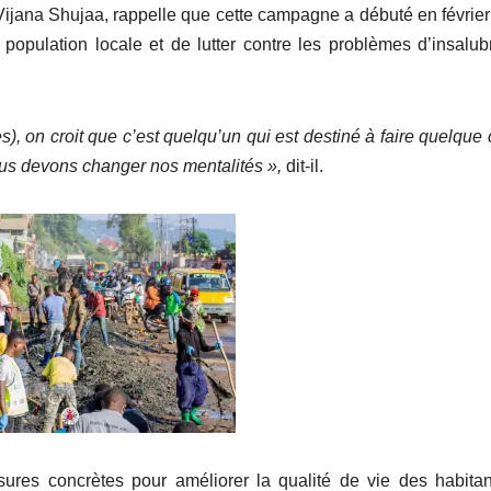
Vijana Shujaa, rappelle que cette campagne a débuté en févrie
 population locale et de lutter contre les problèmes d’insalubr
es), on croit que c’est quelqu’un qui est destiné à faire quelque
us devons changer nos mentalités »,
dit-il.
sures concrètes pour améliorer la qualité de vie des habita