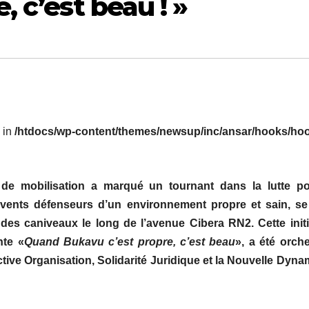
, c’est beau ! »
l in
/htdocs/wp-content/themes/newsup/inc/ansar/hooks/hoo
 de mobilisation a marqué un tournant dans la lutte po
vents défenseurs d’un environnement propre et sain, se
des caniveaux le long de l’avenue
Cibera
RN2. Cette initi
ante
«
Quand Bukavu c’est propre, c’est beau
»
, a été orch
tive Organisation, Solidarité Juridique et la Nouvelle Dyn