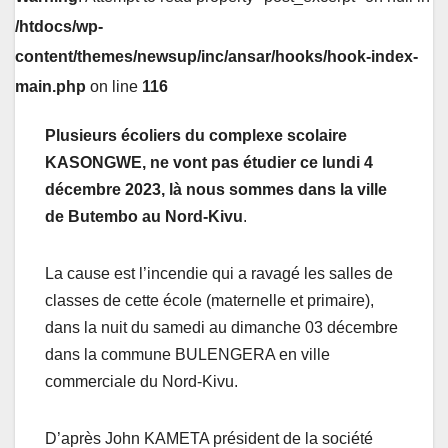
/htdocs/wp-
content/themes/newsup/inc/ansar/hooks/hook-index-
main.php
on line
116
Plusieurs écoliers du complexe scolaire
KASONGWE, ne vont pas étudier ce lundi 4
décembre 2023, là nous sommes dans la ville
de Butembo au Nord-Kivu
.
La cause est l’incendie qui a ravagé les salles de
classes de cette école (maternelle et primaire),
dans la nuit du samedi au dimanche 03 décembre
dans la commune BULENGERA en ville
commerciale du Nord-Kivu.
D’après John KAMETA président de la société