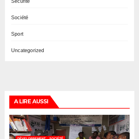
Securité
Société
Sport
Uncategorized
A LIRE AUSSI
DÉVELOPPEMENT
SOCIÉTÉ