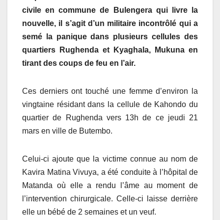
civile en commune de
B
ulengera qui livre la
nouvelle, il s’agit d’un militaire incontrôlé
qui
a
semé la panique dans plusieurs cellules des
quartiers Rughenda et Kyaghala, Mukuna en
tirant des coups de feu en l
’
air.
Ces derniers ont touché une femme d’environ la
vingtaine résidant dans la cellule de Kahondo du
quartier de Rughenda vers 13h de ce jeudi 21
mars en ville de Butembo.
Celui-ci ajoute que la victime connue au nom de
Kavira Matina Vivuya, a été conduite à l’hôpital de
Matanda où elle a rendu l’âme au moment de
l’intervention chirurgicale. Celle-ci laisse derrière
elle un bébé de 2 semaines et un veuf.