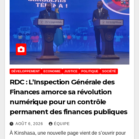
DÉVELOPPEMENT
ECONOMIE
JUSTICE
POLITIQUE
SOCIÉTÉ
RDC : L’Inspection Générale des
Finances amorce sa révolution
numérique pour un contrôle
permanent des finances publiques
AOÛT 6, 2026
ÉQUIPE
À Kinshasa, une nouvelle page vient de s’ouvrir pour