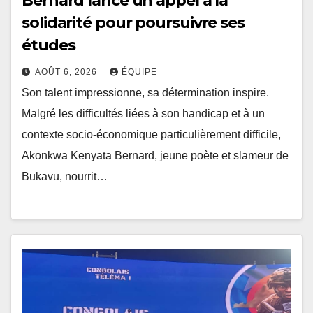
Bernard lance un appel à la
solidarité pour poursuivre ses
études
AOÛT 6, 2026
ÉQUIPE
Son talent impressionne, sa détermination inspire.
Malgré les difficultés liées à son handicap et à un
contexte socio-économique particulièrement difficile,
Akonkwa Kenyata Bernard, jeune poète et slameur de
Bukavu, nourrit…