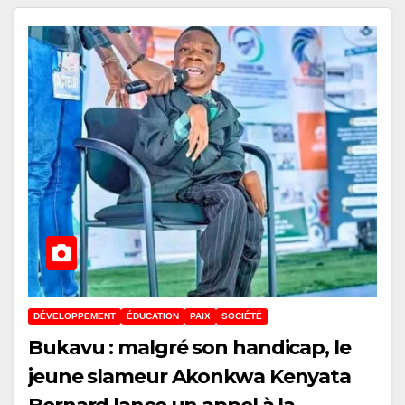
DÉVELOPPEMENT
ÉDUCATION
PAIX
SOCIÉTÉ
Bukavu : malgré son handicap, le
jeune slameur Akonkwa Kenyata