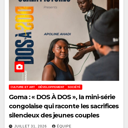
CULTURE ET ART
DÉVELOPPEMENT
SOCIÉTÉ
Goma : « DOS À DOS », la mini-série
congolaise qui raconte les sacrifices
silencieux des jeunes couples
JUILLET 31, 2026
ÉQUIPE