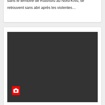
dans le territoire de Rutshuru au Nord-Kivu, se
retrouvent sans abri après les violentes…