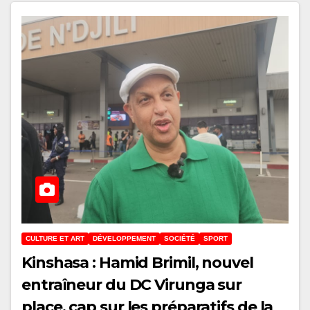
CULTURE ET ART
DÉVELOPPEMENT
SOCIÉTÉ
SPORT
Kinshasa : Hamid Brimil, nouvel
entraîneur du DC Virunga sur
place, cap sur les préparatifs de la