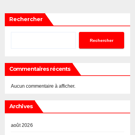
des
publications
Rechercher
Rechercher
Commentaires récents
Aucun commentaire à afficher.
Archives
août 2026