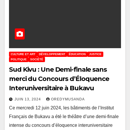
CULTURE ET ART
DÉVELOPPEMENT
ÉDUCATION
JUSTICE
POLITIQUE
SOCIÉTÉ
Sud Kivu : Une Demi-finale sans
merci du Concours d’Éloquence
Interuniversitaire à Bukavu
JUIN 13, 2024
OREDYMUSANDA
Ce mercredi 12 juin 2024, les bâtiments de l’Institut
Français de Bukavu a été le théâtre d’une demi-finale
intense du concours d’éloquence interuniversitaire