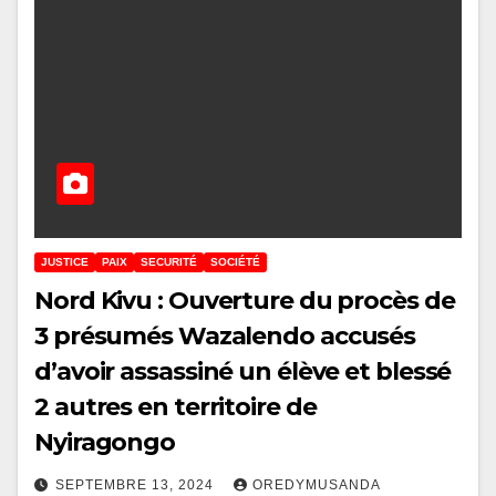
JUSTICE
PAIX
SECURITÉ
SOCIÉTÉ
Nord Kivu : Ouverture du procès de
3 présumés Wazalendo accusés
d’avoir assassiné un élève et blessé
2 autres en territoire de
Nyiragongo
SEPTEMBRE 13, 2024
OREDYMUSANDA