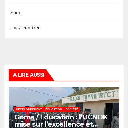
Sport
Uncategorized
A LIRE AUSSI
DÉVELOPPEMENT
ÉDUCATION
SOCIÉTÉ
Goma / Education : l’UCNDK
mise sur l’excellence et