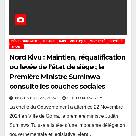
DÉVELOPPEMENT
JUSTICE
PAIX
POLITIQUE
SECURITÉ
SOCIÉTÉ
SPORT
Nord Kivu : Maintien, réqualification
ou levée de l’état de siège ; la
Première Ministre Suminwa
consulte les couches sociales
NOVEMBRE 23, 2024
OREDYMUSANDA
La cheffe du Gouvernement a atterri ce 22 Novembre
2024 en Ville de Goma, la première ministre Judith
Suminwa Tuluka à la tête d’une importante délégation
gouvernementale et législative, vient…