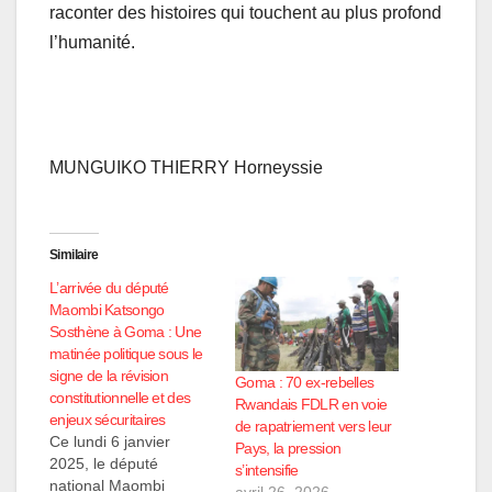
raconter des histoires qui touchent au plus profond
l’humanité.
MUNGUIKO THIERRY Horneyssie
Similaire
L’arrivée du député
Maombi Katsongo
Sosthène à Goma : Une
matinée politique sous le
signe de la révision
Goma : 70 ex-rebelles
constitutionnelle et des
Rwandais FDLR en voie
enjeux sécuritaires
de rapatriement vers leur
Ce lundi 6 janvier
Pays, la pression
2025, le député
s’intensifie
national Maombi
avril 26, 2026