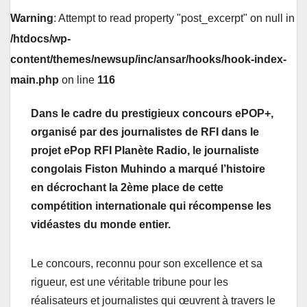
Warning
: Attempt to read property "post_excerpt" on null in
/htdocs/wp-
content/themes/newsup/inc/ansar/hooks/hook-index-
main.php
on line
116
Dans le cadre du prestigieux concours ePOP+,
organisé par des journalistes de RFI dans le
projet ePop RFI Planète Radio, le journaliste
congolais Fiston Muhindo a marqué l’histoire
en décrochant la 2ème place de cette
compétition internationale qui récompense les
vidéastes du monde entier.
Le concours, reconnu pour son excellence et sa
rigueur, est une véritable tribune pour les
réalisateurs et journalistes qui œuvrent à travers le