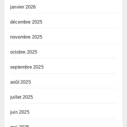
janvier 2026
décembre 2025
novembre 2025
octobre 2025
septembre 2025
août 2025
juillet 2025
juin 2025