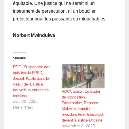
équitable. Une justice qui ne serait ni un
instrument de persécution, ni un bouclier
protecteur pour les
puissants
ou intouchables
.
Norbert Mwindulwa
Similaire
RDC : Suspension des
activités du PPRD,
Joseph Kabila dans le
viseur de la justice,
nouvelle tournure des
RDC/Justice : Le leader
tensions
de l’opposition
avril 20, 2025
Panafricaine, Réponse
Dans "Paix"
Mabwire, traduit le
président Félix Tshisekedi
devant la justice africaine
novembre 8, 2025