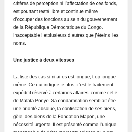
critères de perception ni l’affectation de ces fonds,
est pourtant resté libr
e et continue même
d’occuper des
fonction
s
au sein du gouvernement
de la République Démocratique du Congo
.
Inacceptable !
et
plusieurs d’autres que j’éteins les
noms.
Une justice à deux vitesses
La liste des cas similaires est longue, trop longue
même
. Ce qui indigne le plus, c’est le traitement
expéditif réservé à certaines affaires, comme celle
de Matata Ponyo. Sa condamnation semblait être
une priorité absolue, la confiscation de ses biens,
gèle des biens de la Fondation
Mapon,
une
nécessité urgente. Il est présenté comme l’unique