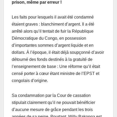
prison, même par erreur !
Les faits pour lesquels il avait été condamné
étaient graves : blanchiment d’argent. Il a été
arrêté alors qu’il tentait de fuir la République
Démocratique du Congo, en possession
d’importantes sommes d’argent liquide
et en
dollars
. À l’époque, il était déjà soupçonné d’avoir
détourné des fonds destinés à la gratuité de
l’enseignement de base : Une réforme qu’il était
censé porter
à cœur
étant
ministre de l’EPST
et
congolais d’origine
.
Sa condamnation par la Cour de cassation
stipulait clairement qu’il ne pouvait bénéficier
d’aucune mesure de grâce pendant les trois
années de sa peine. Pourtant, Willy Bakonga est