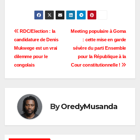
Navigation
RDC/Election : la
Meeting populaire à Goma
candidature de Denis
: cette mise en garde
de
Mukwege est un vrai
sévère du parti Ensemble
l’article
dilemme pour le
pour la République à la
congolais
Cour constitutionnelle !
By
OredyMusanda