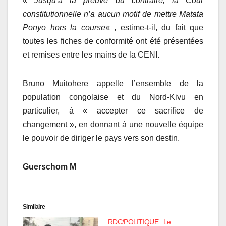
«
Jusqu’à la preuve du contraire, la Cour
constitutionnelle n’a aucun motif de mettre Matata
Ponyo hors la course
« , estime-t-il, du fait que
toutes les fiches de conformité ont été présentées
et remises entre les mains de la CENI.
Bruno Muitohere appelle l’ensemble de la
population congolaise et du Nord-Kivu en
particulier, à « accepter ce sacrifice de
changement », en donnant à une nouvelle équipe
le pouvoir de diriger le pays vers son destin.
Guerschom M
Similaire
RDC/POLITIQUE : Le