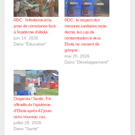
RDC : l’infodémie et la
RDC : le respect des
prise de conscience face
mesures sanitaires reste
à l’épidémie d’ébola
demis, les cas de
juin 14, 2026
contamination à virus
Dans "Éducation"
Ebola ne cessent de
grimper
mai 20, 2026
Dans "Développement"
Ouganda / Santé : Fin
officielle de l’épidémie
d’Ebola après 42 jours
sans nouveau cas
juillet 28, 2026
Dans "Santé"