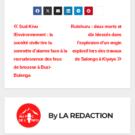
Navigation
Sud-Kivu
Rutshuru : deux morts et
/Environnement : la
dix blessés dans
de
société civile tire la
l’explosion d’un engin
l’article
sonnette d’alarme face à la
explosif lors des travaux
recrudescence des feux
de Salongo à Kiyeye
de brousse à Buzi-
Bulenga
By
LA REDACTION