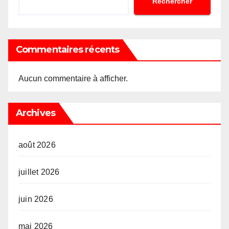
Rechercher
Commentaires récents
Aucun commentaire à afficher.
Archives
août 2026
juillet 2026
juin 2026
mai 2026