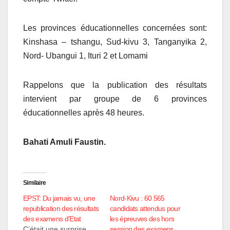
Les provinces éducationnelles concernées sont:
Kinshasa – tshangu, Sud-kivu 3, Tanganyika 2,
Nord- Ubangui 1, Ituri 2 et Lomami
Rappelons que la publication des résultats
intervient par groupe de 6 provinces
éducationnelles après 48 heures.
Bahati Amuli Faustin.
Similaire
EPST: Du jamais vu, une
Nord-Kivu : 60 565
republication des résultats
candidats attendus pour
des examens d’Etat
les épreuves des hors
C’était une surprise
session des examens