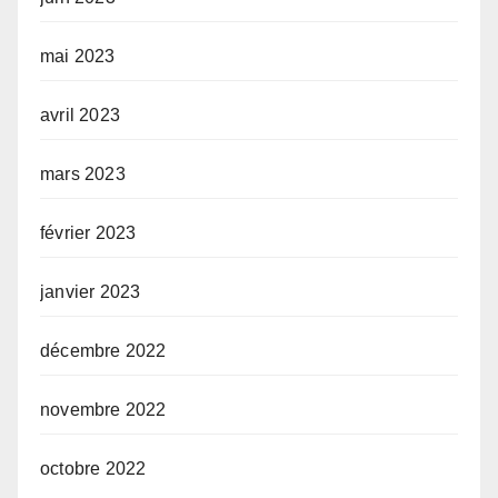
mai 2023
avril 2023
mars 2023
février 2023
janvier 2023
décembre 2022
novembre 2022
octobre 2022