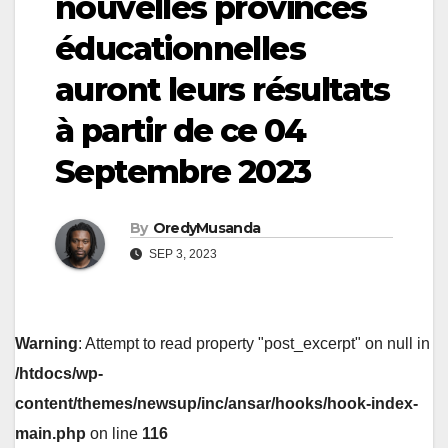
nouvelles provinces
éducationnelles
auront leurs résultats
à partir de ce 04
Septembre 2023
By
OredyMusanda
SEP 3, 2023
Warning
: Attempt to read property "post_excerpt" on null in
/htdocs/wp-
content/themes/newsup/inc/ansar/hooks/hook-index-
main.php
on line
116