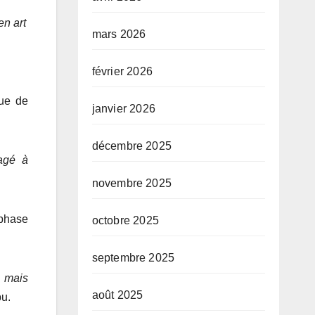
en art
mars 2026
février 2026
sue de
janvier 2026
décembre 2025
agé à
novembre 2025
 phase
octobre 2025
septembre 2025
s mais
août 2025
u.