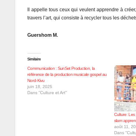
Il appelle tous ceux qui veulent apprendre à créer,
travers l’art, qui consiste à recycler tous les déche
Guershom M.
Similaire
Communication : SunSet Production, la
référence de la production musicale gospel au
Nord-Kivu
juin 18, 2025
Dans "Culture et Art"
Culture: Les
slam apprenn
août 11, 2
Dans "Cultu