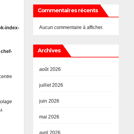
Commentaires récents
Aucun commentaire à afficher.
k-index-
Archives
 chef-
août 2026
centre
juillet 2026
juin 2026
colage
u.
mai 2026
avril 2026