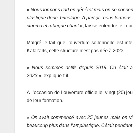
«
Nous formons l’art en général mais on se concent
plastique donc, bricolage. À part ça, nous formons 
cinéma et rubrique chant
», laisse entendre le coo
Malgré le fait que l’ouverture sollennelle est i
Katal’arts, cette structure n’est pas née à 2023.
«
Nous sommes actifs depuis 2019. On était
2023
», explique-t-il.
À l’occasion de l’ouverture officielle, vingt (20) 
de leur formation.
«
On avait commencé avec 25 jeunes mais on vien
beaucoup plus dans l’art plastique. Cétait pendant 