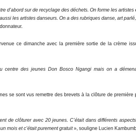
re d’abord sur de recyclage des déchets. On forme les artistes 
aussi les artistes danseurs. On a des rubriques danse, art parlé,
rdonnateur.
ntervenue ce dimanche avec la première sortie de la crème is
 au centre des jeunes Don Bosco Ngangi mais on a démen
jeunes se sont vus remettre des brevets à la clôture de première
t de clôturer avec 20 jeunes. C’était dans différents aspect
un mois et c’était purement gratuit
», souligne Lucien Kambumb