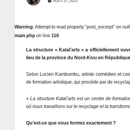
AOÛT 27, 2023
Warning
: Attempt to read property "post_excerpt" on nul
main.php
on line
116
La structure « Katal’arts » a officiellement o
lieu de la province du Nord-Kivu en Républiq
Selon Lucien Kambumbu, artiste comédien et coordo
de formation artistique, qui procède par de recycla
«
La structure Katal’arts est un centre de formation
où nous travaillons sur le recyclage et la transfor
Qu’est-ce
que vous formez exactement ?