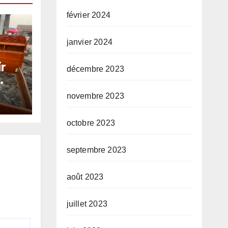
février 2024
janvier 2024
r
décembre 2023
ture
novembre 2023
octobre 2023
septembre 2023
août 2023
juillet 2023