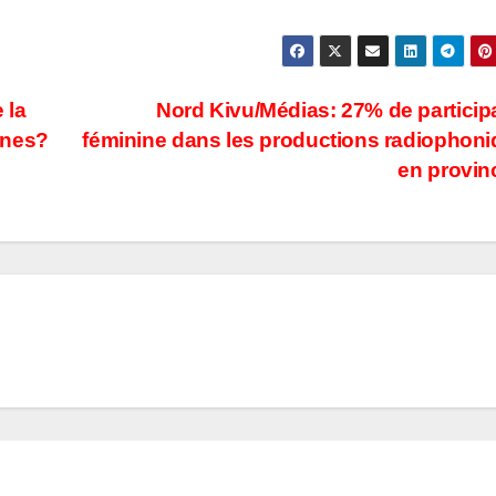
 la
Nord Kivu/Médias: 27% de particip
ines?
féminine dans les productions radiophon
en provi