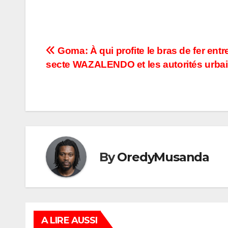
Navigation
Goma: À qui profite le bras de fer entre
secte WAZALENDO et les autorités urba
de
l’article
By
OredyMusanda
A LIRE AUSSI