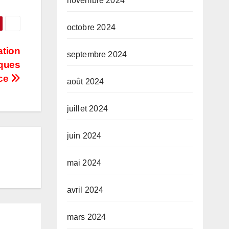
novembre 2024
octobre 2024
ation
septembre 2024
iques
nce
août 2024
juillet 2024
juin 2024
mai 2024
avril 2024
mars 2024