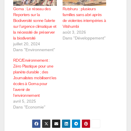
Goma : Le réseau des
Rutshuru : plusieurs
Reporters sur la
familles sans abri après
Biodiversité sonne l’alerte
de violentes intempéries à
sur l’urgence climatique et
Vitshumbi
la nécessité de préserver
août 3, 2026
la biodiversité
Dans "Développement"
juillet 20, 2024
Dans "Environnement"
RDC/Environnement :
Zéro Plastique pour une
planète durable ; des
Journalistes mobilisent les
écoles à Goma pour
l’avenir de
l’environnement
avril 5, 2025
Dans "Economie"