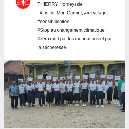
THIERRY Horneyssie
,
#institut Mon Carmel
,
#recyclage
,
#sensibilisation
,
#Stop au changement climatique
,
#zéro mort par les inondations et par
la sécheresse