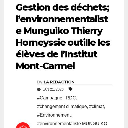
Gestion des déchets;
l’environnementalist
e Munguiko Thierry
Horneyssie outille les
élèves de l’Institut
Mont-Carmel
By
LA REDACTION
JAN 21, 2026
#Campagne : RDC
,
#changement climatique
,
#climat
,
#Environnement
,
#environnementaliste MUNGUIKO