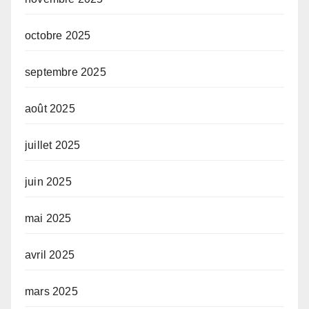
octobre 2025
septembre 2025
août 2025
juillet 2025
juin 2025
mai 2025
avril 2025
mars 2025