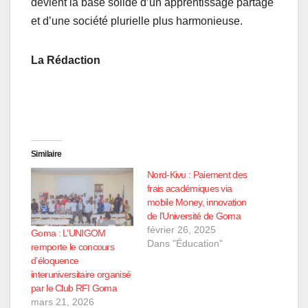
devient la base solide d’un apprentissage partagé
et d’une société plurielle plus harmonieuse.
La Rédaction
Similaire
Nord-Kivu : Paiement des
frais académiques via
mobile Money, innovation
de l’Université de Goma
février 26, 2025
Goma : L’UNIGOM
Dans "Éducation"
remporte le concours
d’éloquence
interuniversitaire organisé
par le Club RFI Goma
mars 21, 2026