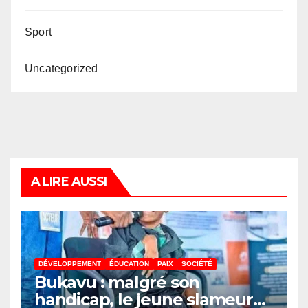
Sport
Uncategorized
A LIRE AUSSI
DÉVELOPPEMENT
ÉDUCATION
PAIX
SOCIÉTÉ
Bukavu : malgré son
handicap, le jeune slameur