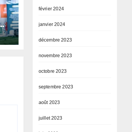
février 2024
janvier 2024
ta
décembre 2023
n
rité
novembre 2023
 ses
octobre 2023
septembre 2023
août 2023
juillet 2023