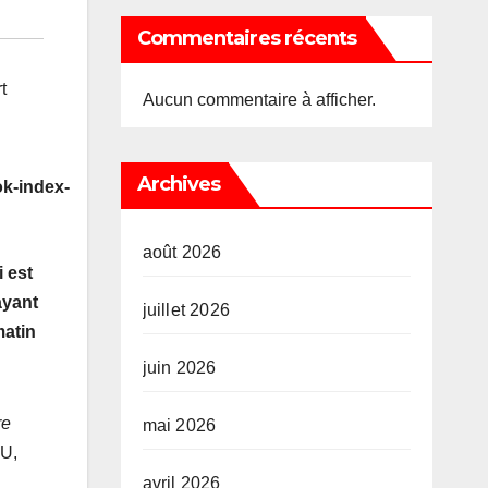
Commentaires récents
t
Aucun commentaire à afficher.
Archives
k-index-
août 2026
 est
ayant
juillet 2026
matin
juin 2026
re
mai 2026
FU,
avril 2026