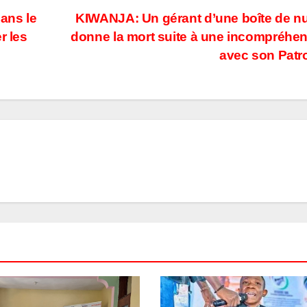
ans le
KIWANJA: Un gérant d’une boîte de nu
r les
donne la mort suite à une incompréhe
avec son Pat