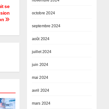
novembre 2024
it se
nsion
octobre 2024
ron
septembre 2024
août 2024
juillet 2024
juin 2024
mai 2024
avril 2024
mars 2024