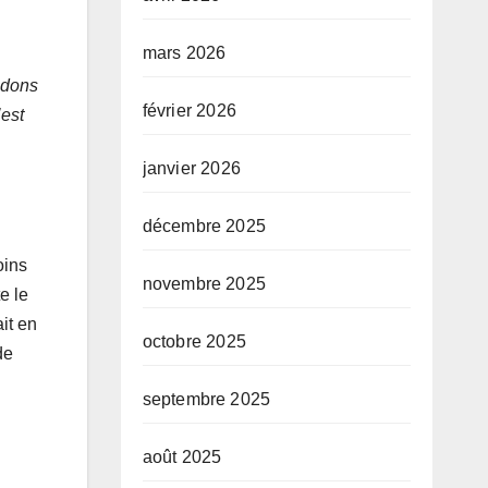
mars 2026
ndons
février 2026
’est
janvier 2026
décembre 2025
oins
novembre 2025
e le
it en
octobre 2025
de
septembre 2025
août 2025