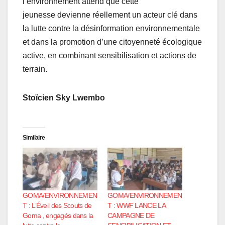
l’environnement attend que cette
jeunesse devienne réellement un acteur clé dans
la lutte contre la désinformation environnementale
et dans la promotion d’une citoyenneté écologique
active, en combinant sensibilisation et actions de
terrain.
Stoïcien Sky Lwembo
Similaire
GOMA/ENVIRONNEMEN
GOMA/ENVIRONNEMEN
T : L’Éveil des Scouts de
T : WWF LANCE LA
Goma , engagés dans la
CAMPAGNE DE