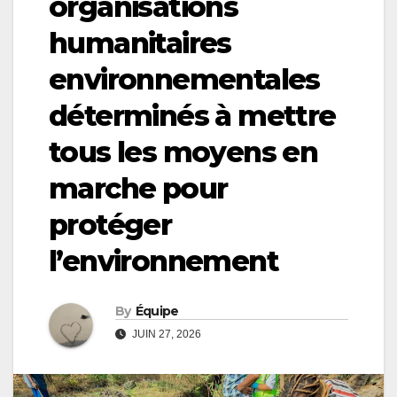
organisations
humanitaires
environnementales
déterminés à mettre
tous les moyens en
marche pour
protéger
l’environnement
By
Équipe
JUIN 27, 2026