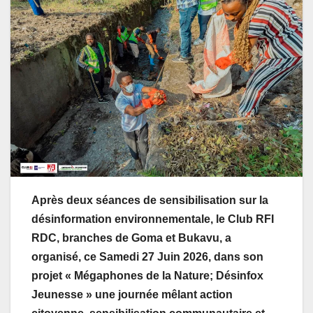
Après deux
séances
de sensibilisation sur la
désinformation environnementale, le Club RFI
RDC, branches de Goma et
Bukavu
,
a
organisé
, ce
S
amedi
27 Juin 2026
,
dans
son
projet « Mégaphones de la Nature
;
Désinfox
Jeunesse » une journée mêlant action