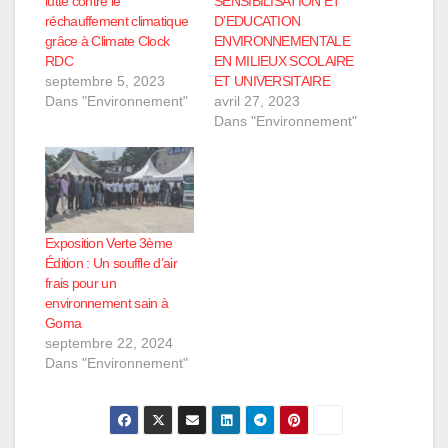
lutte contre le
SENSIBILISATION ET
réchauffement climatique
D’EDUCATION
grâce à Climate Clock
ENVIRONNEMENTALE
RDC
EN MILIEUX SCOLAIRE
septembre 5, 2023
ET UNIVERSITAIRE
Dans "Environnement"
avril 27, 2023
Dans "Environnement"
Exposition Verte 3ème
Édition : Un souffle d’air
frais pour un
environnement sain à
Goma
septembre 22, 2024
Dans "Environnement"