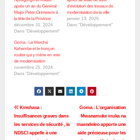
après un an du Général
d’évolution des travaux de
Major Peter Cirimwami à
modernisation de la ville
la tête de la Province
janvier 13, 2025
décembre 31, 2024
Dans "Développement"
Dans "Développement"
Goma : Le Marché
Kahembe et le tronçon
routier qui y mène en voie
de modernisation
novembre 25, 2024
Dans "Développement"
Navigation
Kinshasa :
Goma : L’organisation
Insuffisances graves dans
Mwanamuke inuka na
de
les services de sécurité , la
maendeleo apporte une
l’article
NDSCI appelle à une
aide précieuse pour les