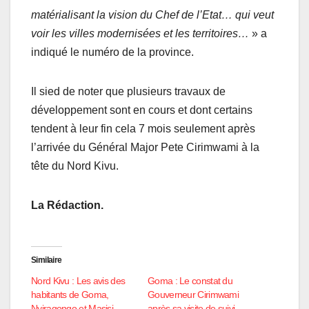
matérialisant la vision du Chef de l’Etat… qui veut
voir les villes modernisées et les territoires…
» a
indiqué le numéro de la province.
Il sied de noter que plusieurs travaux de
développement sont en cours et dont certains
tendent à leur fin cela 7 mois seulement après
l’arrivée du Général Major Pete Cirimwami à la
tête du Nord Kivu.
La Rédaction.
Similaire
Nord Kivu : Les avis des
Goma : Le constat du
habitants de Goma,
Gouverneur Cirimwami
Nyiragongo et Masisi
après sa visite de suivi