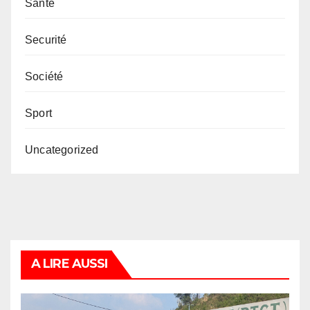
Santé
Securité
Société
Sport
Uncategorized
A LIRE AUSSI