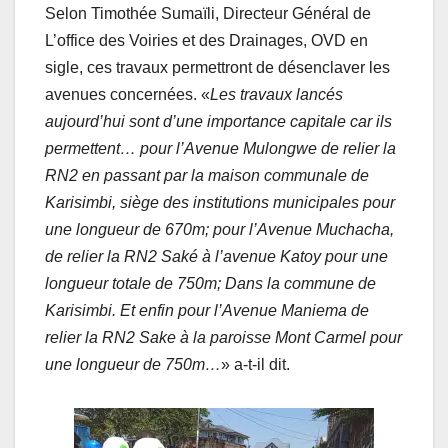
Selon Timothée Sumaïli, Directeur Général de
L’office des Voiries et des Drainages, OVD en
sigle, ces travaux permettront de désenclaver les
avenues concernées. «
Les travaux lancés
aujourd’hui sont d’une importance capitale car ils
permettent… pour l’Avenue Mulongwe de relier la
RN2 en
passant par la maison communale de
Karisimbi
, siège des institutions municipales pour
une longueur de 670m
; pour l’Avenue
Muchacha,
de relier la RN2 Saké à l’avenue Katoy pour une
longueur totale de 750m;
Dans la commune de
Karisimbi. Et enfin pour l’Avenue Maniema de
relier la RN2 Sake à la paroisse Mont Carmel pour
une longueur de 750m…
» a-t-il dit.