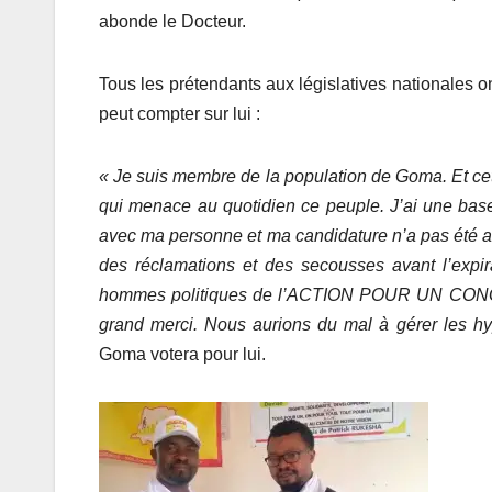
abonde le Docteur.
Tous les prétendants aux législatives nationales on
peut compter sur lui :
« Je suis membre de la population de Goma. Et cette 
qui menace au quotidien ce peuple. J’ai une base 
avec ma personne et ma candidature n’a pas été alig
des réclamations et des secousses avant l’expir
hommes politiques de l’ACTION POUR UN CONGO 
grand merci. Nous aurions du mal à gérer les hy
Goma votera pour lui.