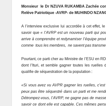
Monsieur le Dr NZUVA RUKAMBA Zachée concrét
Relève Patriotique -AVRP- de MUHINDO NZANGI
A l’interview exclusive lui accordée à cet effet
savoir que
« l’AVRP est un nouveau parti qui pourr
arrive à comprendre et redynamiser l’équipe provi
comme tous les membres, ne savent pas transmet
Pourtant, ce parti cher au Ministre de l’ESU en R
dont l’Ituri, et semble gagner toutes les ruel
qualifie de séquestration de la population :
«Si vous avez vu AVPR gagner les ruelles, c’est 
peux pas être séquestré dans un parti et me ren
Détrompez-vous, l’AVRP, ne gagne pas de masse
savoir ce dont elle est capable. Ces mêmes perso