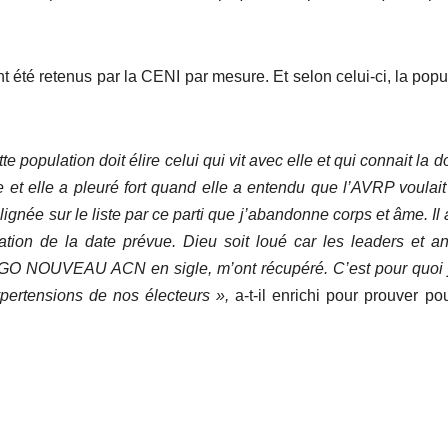
t été retenus par la CENI par mesure. Et selon celui-ci, la popu
population doit élire celui qui vit avec elle et qui connait la d
et elle a pleuré fort quand elle a entendu que l’AVRP voulait
née sur le liste par ce parti que j’abandonne corps et âme. Il a
ation de la date prévue. Dieu soit loué car les leaders et a
NOUVEAU ACN en sigle, m’ont récupéré. C’est pour quoi j
pertensions de nos électeurs »,
a-t-il enrichi pour prouver po