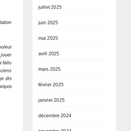
juillet 2025
lation
juin 2025
mai 2025
ouleur
avril 2025
 jouer
 fallu
mars 2025
nciens
e dis
février 2025
urquoi
janvier 2025
décembre 2024