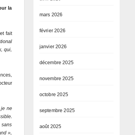
ur la
mars 2026
février 2026
t fait
tional
janvier 2026
, qui,
décembre 2025
inces,
novembre 2025
octeur
octobre 2025
 je ne
septembre 2025
sible.
 sans
août 2025
and »,