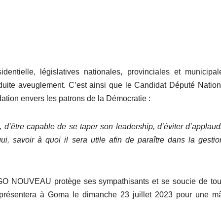
entielle, législatives nationales, provinciales et municipal
nduite aveuglement. C’est ainsi que le Candidat Député Natio
n envers les patrons de la Démocratie :
être capable de se taper son leadership, d’éviter d’applaud
ui, savoir à quoi il sera utile afin de paraître dans la gesti
 NOUVEAU protège ses sympathisants et se soucie de tou
se présentera à Goma le dimanche 23 juillet 2023 pour une m