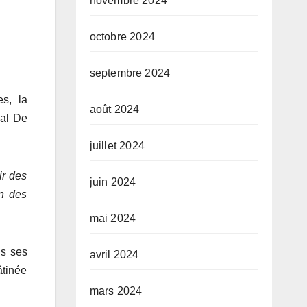
novembre 2024
octobre 2024
septembre 2024
es, la
août 2024
nal De
juillet 2024
ir des
juin 2024
on des
mai 2024
s ses
avril 2024
âtinée
mars 2024