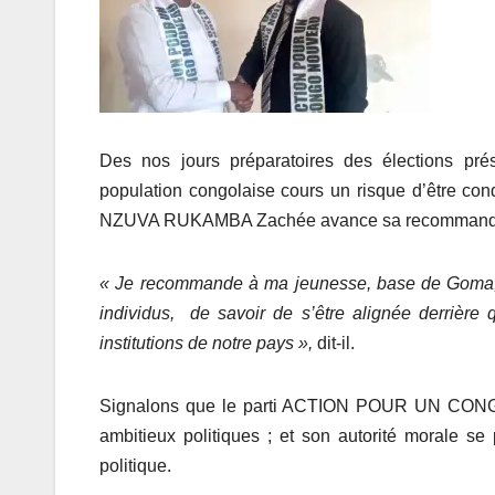
Des nos jours préparatoires des élections présid
population congolaise cours un risque d’être co
NZUVA RUKAMBA Zachée avance sa recommandatio
« Je recommande à ma jeunesse, base de Goma, d’
individus, de savoir de s’être alignée derrière q
institutions de notre pays »,
dit-il.
Signalons que le parti ACTION POUR UN CONGO
ambitieux politiques ; et son autorité morale 
politique.