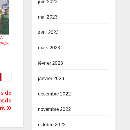
juin 2023
mai 2023
avril 2023
A
l’ACN
mars 2023
février 2023
janvier 2023
is de
décembre 2022
nt de
urs
novembre 2022
octobre 2022