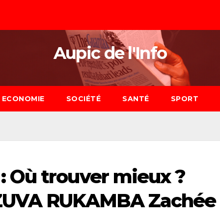
Aupic de l'Info
ECONOMIE
SOCIÉTÉ
SANTÉ
SPORT
 Où trouver mieux ?
NZUVA RUKAMBA Zachée