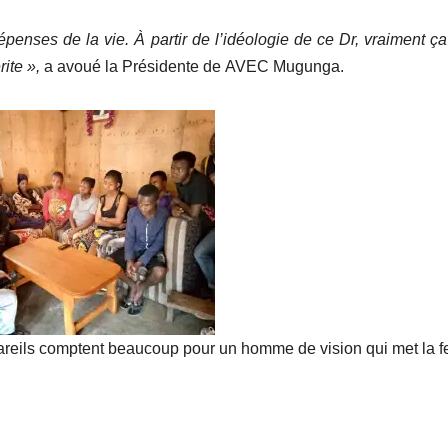
dépenses de la vie
.
À pa
rtir de l’idéologie de ce Dr
, vraiment ç
rite »
,
a avoué la Présidente de AVEC Mugunga.
n pareils comptent beaucoup pour un homme de vision qui met la