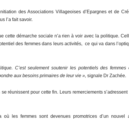
l’initiation des Associations Villageoises d’Epargnes et de Cré
 l’a fait savoir.
que cette démarche sociale n’a rien à voir avec la politique. Cell
 potentiel des femmes dans leurs activités, ce qui va dans l’opti
itique. C’est seulement soutenir les
potentiels des femmes 
épondre
aux
besoins primaires de l
eur
vie
»,
signale Dr Zachée.
se réunissent pour cette fin. Leurs remerciements s’adressent
 où les femmes sont devenues promotrices d’un nouvel a