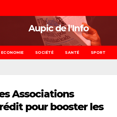
Aupic de l'Info
ECONOMIE
SOCIÉTÉ
SANTÉ
SPORT
s Associations
crédit pour booster les