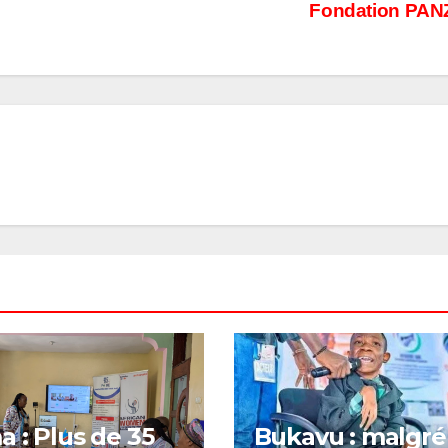
Fondation PAN
 : Plus de 35
Bukavu : malgré