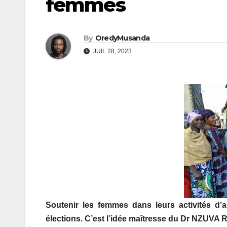
femmes
By
OredyMusanda
JUIL 28, 2023
Soutenir les
femmes dans
leurs activités d’
élections.
C’est l’idée
maîtresse du Dr NZUVA