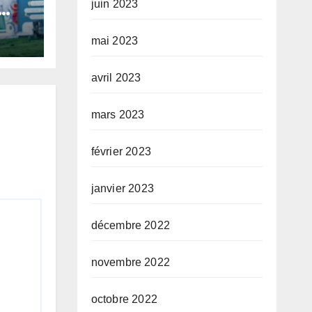
juin 2023
ta
mai 2023
n
rité
avril 2023
 ses
mars 2023
février 2023
janvier 2023
décembre 2022
novembre 2022
octobre 2022