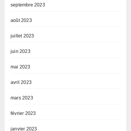
septembre 2023
août 2023
juillet 2023
juin 2023
mai 2023
avril 2023
mars 2023
février 2023
janvier 2023