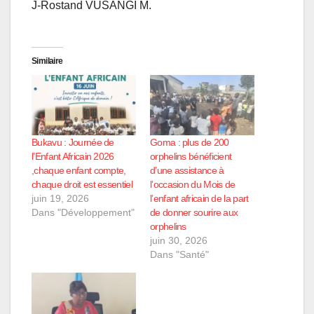
J-Rostand VUSANGI M.
Similaire
Bukavu : Journée de
Goma : plus de 200
l’Enfant Africain 2026
orphelins bénéficient
,chaque enfant compte,
d’une assistance à
chaque droit est essentiel
l’occasion du Mois de
juin 19, 2026
l’enfant africain de la part
Dans "Développement"
de donner sourire aux
orphelins
juin 30, 2026
Dans "Santé"