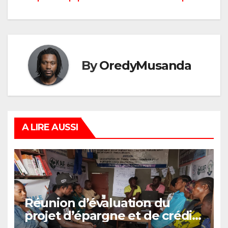
By
OredyMusanda
A LIRE AUSSI
Réunion d’évaluation du
projet d’épargne et de crédit