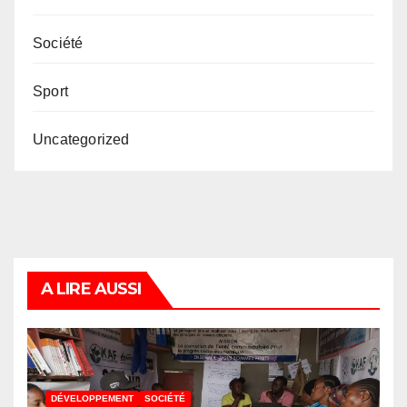
Société
Sport
Uncategorized
A LIRE AUSSI
DÉVELOPPEMENT
SOCIÉTÉ