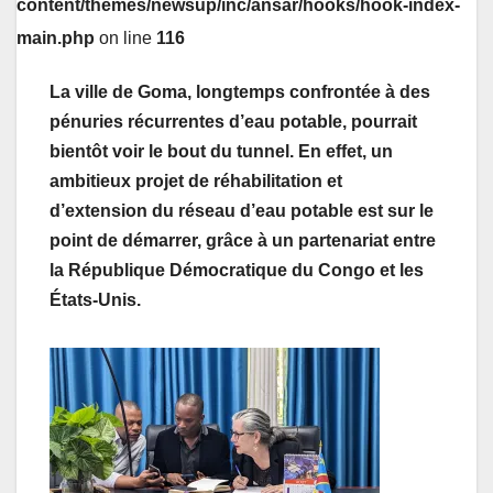
content/themes/newsup/inc/ansar/hooks/hook-index-
main.php
on line
116
La ville de Goma, longtemps confrontée à des
pénuries récurrentes d’eau potable, pourrait
bientôt voir le bout du tunnel. En effet, un
ambitieux projet de réhabilitation et
d’extension du réseau d’eau potable est sur le
point de démarrer, grâce à un partenariat entre
la République Démocratique du Congo et les
États-Unis.