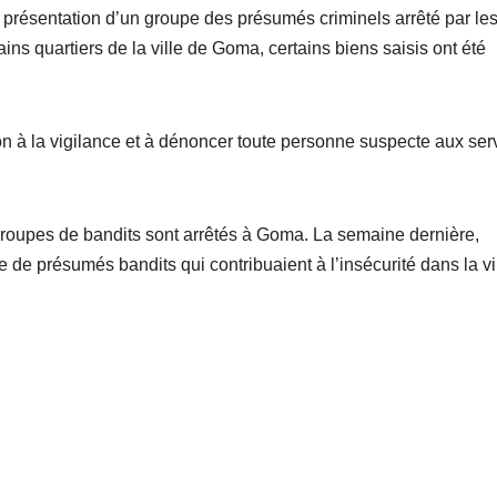
 la présentation d’un groupe des présumés criminels arrêté par le
ins quartiers de la ville de Goma, certains biens saisis ont été
ion à la vigilance et à dénoncer toute personne suspecte aux ser
groupes de bandits sont arrêtés à Goma. La semaine dernière,
 de présumés bandits qui contribuaient à l’insécurité dans la vil