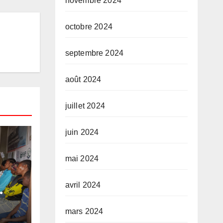
novembre 2024
octobre 2024
septembre 2024
août 2024
juillet 2024
juin 2024
mai 2024
avril 2024
 et
mars 2024
ANI