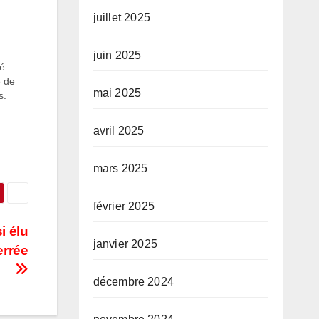
juillet 2025
juin 2025
té
e de
mai 2025
s.
a
avril 2025
mars 2025
février 2025
i élu
janvier 2025
errée
décembre 2024