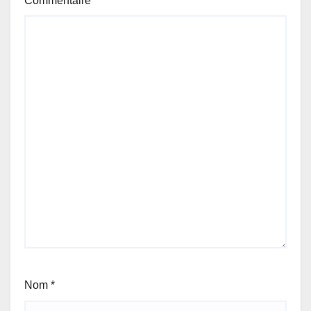
Commentaire
*
Nom
*