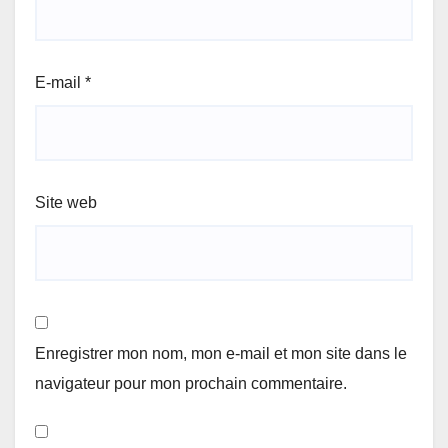
E-mail
*
Site web
Enregistrer mon nom, mon e-mail et mon site dans le
navigateur pour mon prochain commentaire.