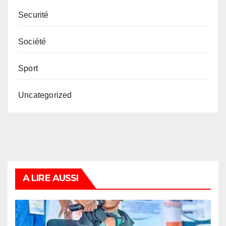
Securité
Société
Sport
Uncategorized
A LIRE AUSSI