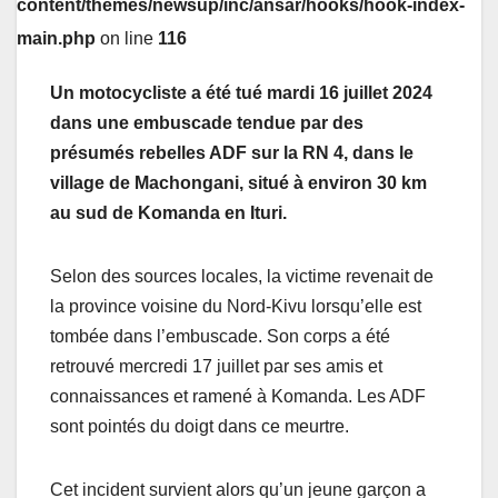
content/themes/newsup/inc/ansar/hooks/hook-index-
main.php
on line
116
Un motocycliste a été tué mardi 16 juillet 2024
dans une embuscade tendue par des
présumés rebelles ADF sur la RN 4, dans le
village de Machongani, situé à environ 30 km
au sud de Komanda en Ituri.
Selon des sources locales, la victime revenait de
la province voisine du Nord-Kivu lorsqu’elle est
tombée dans l’embuscade. Son corps a été
retrouvé mercredi 17 juillet par ses amis et
connaissances et ramené à Komanda. Les ADF
sont pointés du doigt dans ce meurtre.
Cet incident survient alors qu’un jeune garçon a