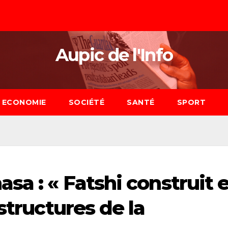
Aupic de l'Info
ECONOMIE
SOCIÉTÉ
SANTÉ
SPORT
sa : « Fatshi construit 
structures de la