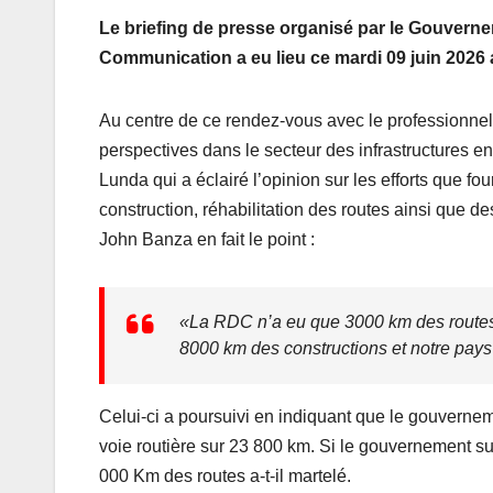
Le briefing de presse organisé par le Gouvern
Communication a eu lieu ce mardi 09 juin 202
Au centre de ce rendez-vous avec le professionnel d
perspectives dans le secteur des infrastructures e
Lunda qui a éclairé l’opinion sur les efforts que fo
construction, réhabilitation des routes ainsi que de
John Banza en fait le point :
«La RDC n’a eu que 3000 km des routes c
8000 km des constructions et notre pays 
Celui-ci a poursuivi en indiquant que le gouverne
voie routière sur 23 800 km. Si le gouvernement su
000 Km des routes a-t-il martelé.