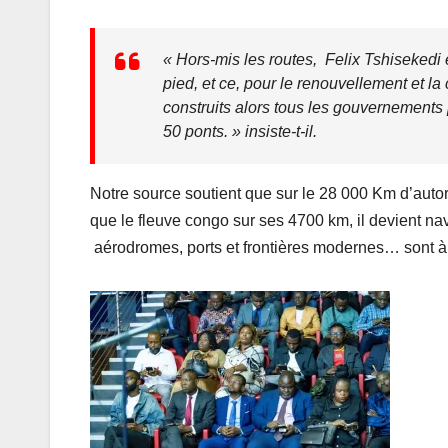
« Hors-mis les routes, Felix Tshisekedi 
pied, et ce, pour le renouvellement et 
construits alors tous les gouvernements 
50 ponts. » insiste-t-il.
Notre source soutient que sur le 28 000 Km d’autoro
que le fleuve congo sur ses 4700 km, il devient na
aérodromes, ports et frontières modernes… sont à m