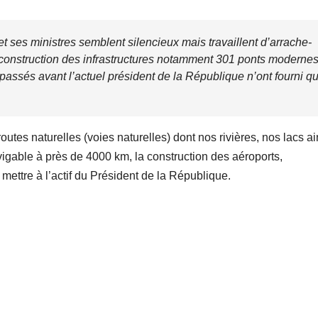
et ses ministres semblent silencieux mais travaillent d’arrache-
la construction des infrastructures notamment 301 ponts moderne
passés avant l’actuel président de la République n’ont fourni q
utes naturelles (voies naturelles) dont nos rivières, nos lacs ai
vigable à près de 4000 km, la construction des aéroports,
ettre à l’actif du Président de la République.