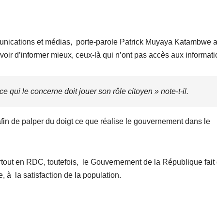
mmunications et médias, porte-parole Patrick Muyaya Katambwe 
voir d’informer mieux, ceux-là qui n’ont pas accès aux informati
ce qui le concerne doit jouer son rôle citoyen » note-t-il.
n afin de palper du doigt ce que réalise le gouvernement dans le
tout en RDC, toutefois, le Gouvernement de la République fait
, à la satisfaction de la population.