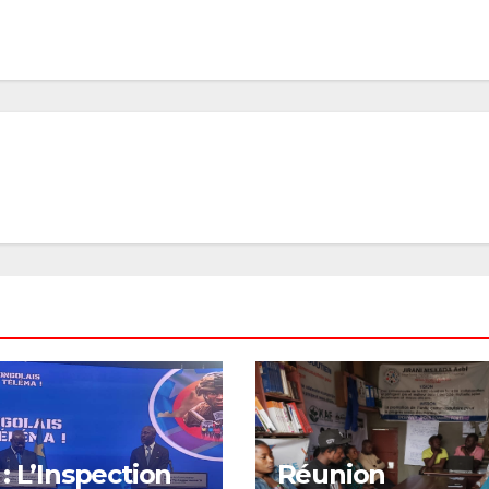
: L’Inspection
Réunion