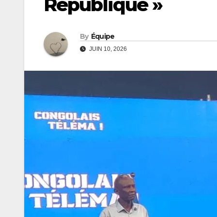
République »
By
Équipe
JUIN 10, 2026