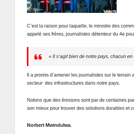
C’est la raison pour laquelle, le ministre des co
appelé ses frères, journalistes détenteur du 4e pou
« Il s’agit bien de notre pays, chacun en 
Il a promis d’amener les journalistes sur le terrai
secteur des infrastructures dans notre pays.
Notons que des érosions sont par de centaines par
son mieux pour trouver des solutions durables et ce
Norbert Mwindulwa
.