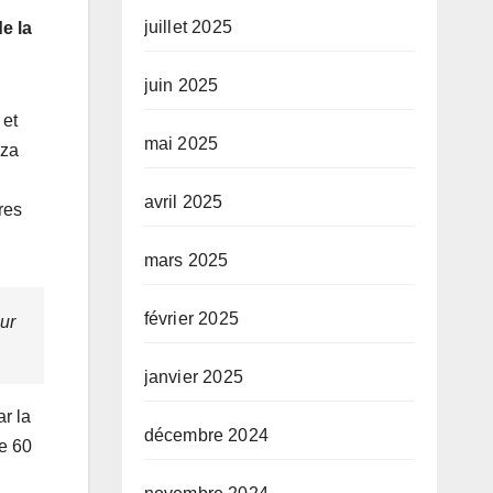
juillet 2025
e la
juin 2025
 et
mai 2025
nza
avril 2025
res
mars 2025
février 2025
ur
janvier 2025
r la
décembre 2024
re 60