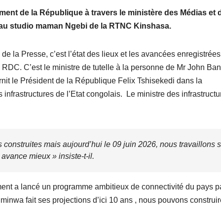
ement de
l
a République à travers le ministère des Médias et d
6 au studio maman Ngebi de la RTNC Kinshasa.
e la Presse, c’est l’état des lieux et les avancées enregistrées
n RDC. C’est le ministre de tutelle à la personne de Mr John Ba
urnit le Président de la République Felix Tshisekedi dans la
s infrastructures de l’Etat congolais. Le ministre des infrastructu
onstruites mais aujourd’hui le 09 juin 2026, nous travaillons s
avance mieux » insiste-t-il.
ment a lancé un programme ambitieux de connectivité du pays pa
minwa fait ses projections d’ici 10 ans , nous pouvons construi