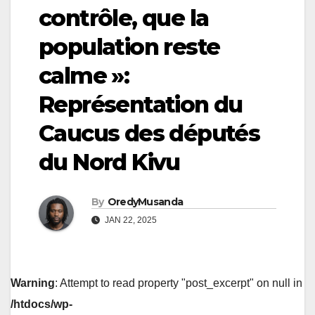
contrôle, que la
population reste
calme »:
Représentation du
Caucus des députés
du Nord Kivu
By
OredyMusanda
JAN 22, 2025
Warning
: Attempt to read property "post_excerpt" on null in
/htdocs/wp-