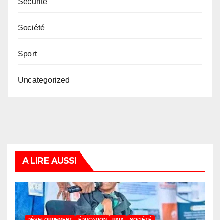
Securité
Société
Sport
Uncategorized
A LIRE AUSSI
DÉVELOPPEMENT
ÉDUCATION
PAIX
SOCIÉTÉ