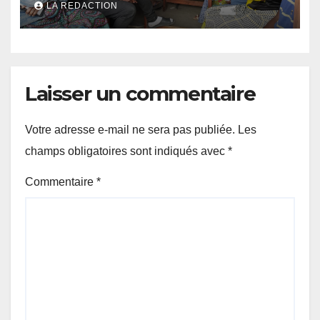
LA REDACTION
résultats encourageants et
une expansion annoncée
Laisser un commentaire
Votre adresse e-mail ne sera pas publiée.
Les
champs obligatoires sont indiqués avec
*
Commentaire
*