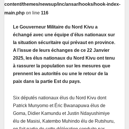
content/themes/newsup/inc/ansar/hooks/hook-index-
main.php
on line
116
Le Gouverneur Militaire du Nord Kivu a
échangé avec une équipe d’élus nationaux sur
la situation sécuritaire qui prévaut en province.
A l’issue de leurs échanges de ce 22 Janvier
2025, les élus nationaux du Nord Kivu ont tenu
à rassurer la population sur les mesures que
prennent les autorités ou une le retour de la
paix dans la partie Est du pays.
Six députés nationaux élus du Nord Kivu dont
Patrick Munyomo et Éric Bwanapuwa élus de
Goma, Didier Kamundu et Justin Ndayushimiye
élu de Masisi, Katembo Muhindo élu de Rutshuru,
on fait partie de cette délégation conduite par