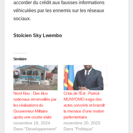
accorder du crédit aux fausses informations
véhiculées par les ennemis sur les réseaux
sociaux.
Stoïcien Sky Lwembo
Similaire
Nord Kivu : Des élus
Crise de l’Est : Patrick
nationaux émerveillés par
MUNYOMO exige des
les réalisations du
actes concrets et brandit
Gouverneur Militaire
la menace d’une motion
après une courte visite
parlementaire
novembre 18, 2024
novembre 20, 2025
Dans "Développement"
Dans "Politique"