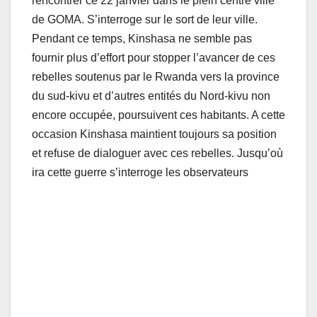
rencontrer ce 22 janvier dans le plein centre ville
de GOMA. S’interroge sur le sort de leur ville.
Pendant ce temps, Kinshasa ne semble pas
fournir plus d’effort pour stopper l’avancer de ces
rebelles soutenus par le Rwanda vers la province
du sud-kivu et d’autres entités du Nord-kivu non
encore occupée, poursuivent ces habitants. A cette
occasion Kinshasa maintient toujours sa position
et refuse de dialoguer avec ces rebelles. Jusqu’où
ira cette guerre s’interroge les observateurs