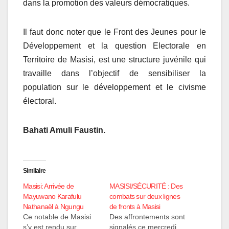
dans la promotion des valeurs démocratiques.
Il faut donc noter que le Front des Jeunes pour le
Développement et la question Electorale en
Territoire de Masisi, est une structure juvénile qui
travaille dans l’objectif de sensibiliser la
population sur le développement et le civisme
électoral.
Bahati Amuli Faustin.
Similaire
Masisi: Arrivée de
MASISI/SÉCURITÉ : Des
Mayuwano Karafulu
combats sur deux lignes
Nathanaël à Ngungu
de fronts à Masisi
Ce notable de Masisi
Des affrontements sont
s’y est rendu sur
signalés ce mercredi