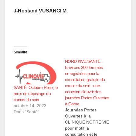
J-Rostand VUSANGI M.
Similaire
NORD KIVU/SANTÉ :
Environs 200 femmes
enregistrées pour la
consultation gratuite du
cancer du sein : une
SANTÉ: Octobre Rose, le
occasion d’ouvrir des
mois de dépistage du
journées Portes Ouvertes
cancer du sein
à Goma
octobre 14, 2023
Journées Portes
Dans "Santé"
Ouvertes à la
CLINIQUE NOTRE VIE
pour motif la
consultation et le