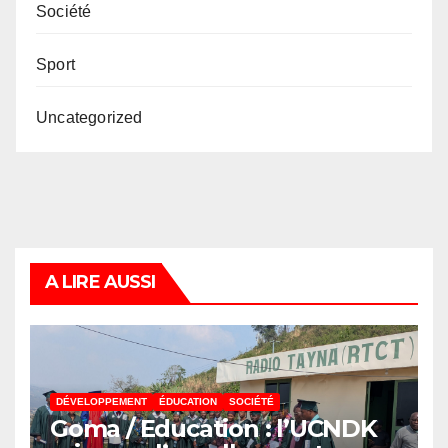
Société
Sport
Uncategorized
A LIRE AUSSI
DÉVELOPPEMENT
ÉDUCATION
SOCIÉTÉ
Goma / Education : l’UCNDK