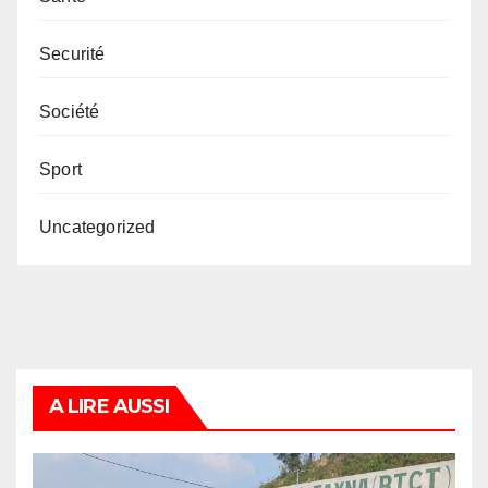
Securité
Société
Sport
Uncategorized
A LIRE AUSSI