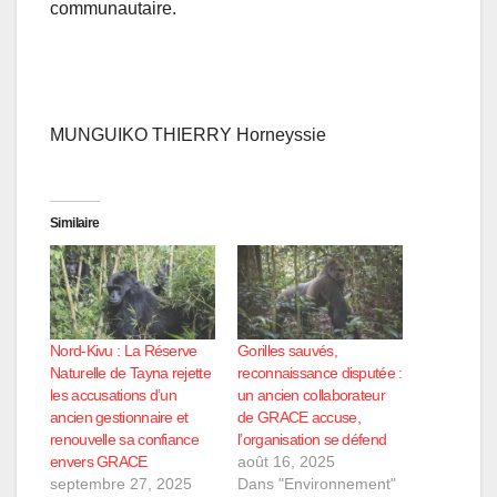
communautaire.
MUNGUIKO THIERRY Horneyssie
Similaire
Nord-Kivu : La Réserve
Gorilles sauvés,
Naturelle de Tayna rejette
reconnaissance disputée :
les accusations d’un
un ancien collaborateur
ancien gestionnaire et
de GRACE accuse,
renouvelle sa confiance
l’organisation se défend
envers GRACE
août 16, 2025
septembre 27, 2025
Dans "Environnement"