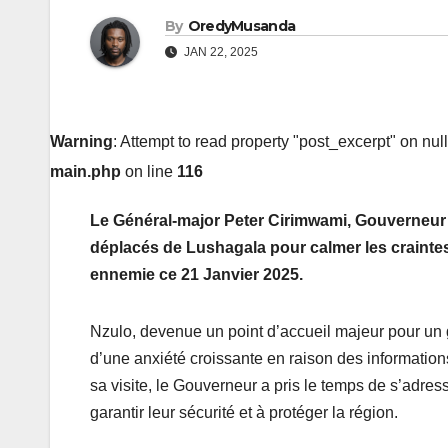
By
OredyMusanda
JAN 22, 2025
Warning
: Attempt to read property "post_excerpt" on nul
main.php
on line
116
Le Général-major Peter Cirimwami, Gouverneur 
déplacés de Lushagala pour
calmer
les craint
ennemie
ce 21 Janvier 2025.
Nzulo, devenue un point d’accueil majeur pour un 
d’une anxiété croissante en raison des information
sa visite, le Gouverneur a pris le temps de s’adr
garantir leur sécurité et à protéger la région.