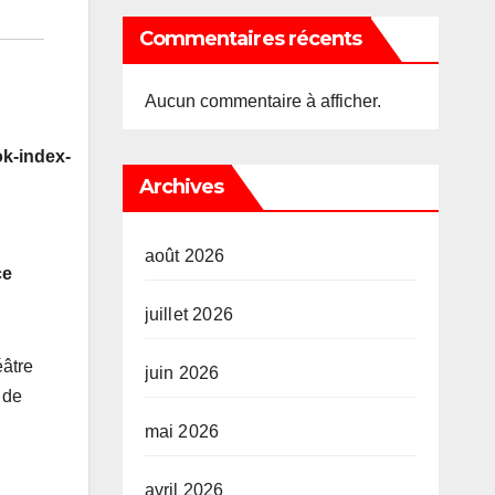
Commentaires récents
Aucun commentaire à afficher.
k-index-
Archives
août 2026
ce
juillet 2026
éâtre
juin 2026
 de
mai 2026
avril 2026