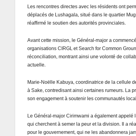
Les rencontres directes avec les résidents ont perm
déplacés de Lushagala, situé dans le quartier Mug
réaffirmé le soutien des autorités provinciales.
Avant cette mission, le Général-major a commencé 
organisations CIRGL et Search for Common Ground.
réconciliation, montrant ainsi une volonté de colla
actuelle.
Marie-Noëlle Kabuya, coordinatrice de la cellule 
à Sake, contredisant ainsi certaines rumeurs. La p
son engagement à soutenir les communautés locales
Le Général-major Cirimwami a également appelé les 
qui cherchent à semer la peur et la division. Il a r
pour le gouvernement, qui ne les abandonnera jam