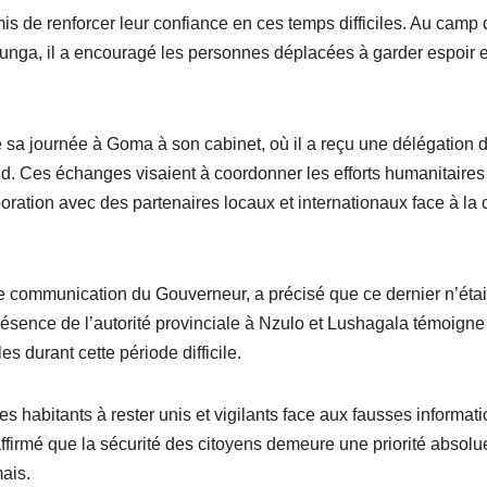
is de renforcer leur confiance en ces temps difficiles. Au camp 
unga, il a encouragé les personnes déplacées à garder espoir e
sa journée à Goma à son cabinet, où il a reçu une délégation 
 Ces échanges visaient à coordonner les efforts humanitaires
boration avec des partenaires locaux et internationaux face à la 
de communication du Gouverneur, a précisé que ce dernier n’étai
résence de l’autorité provinciale à Nzulo et Lushagala témoigne
 durant cette période difficile.
habitants à rester unis et vigilants face aux fausses informat
éaffirmé que la sécurité des citoyens demeure une priorité absolu
ais.