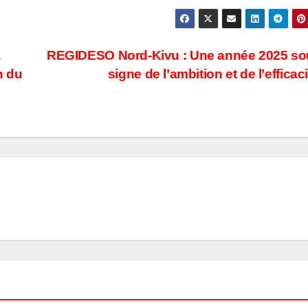
a
REGIDESO Nord-Kivu : Une année 2025 so
n du
signe de l’ambition et de l’efficac