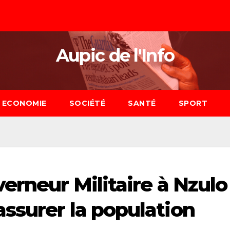
Aupic de l'Info
ECONOMIE
SOCIÉTÉ
SANTÉ
SPORT
erneur Militaire à Nzulo
ssurer la population