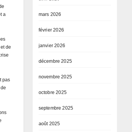
de
mars 2026
t a
février 2026
des
janvier 2026
 et de
crise
décembre 2025
novembre 2025
t pas
 de
octobre 2025
septembre 2025
ions
e
août 2025