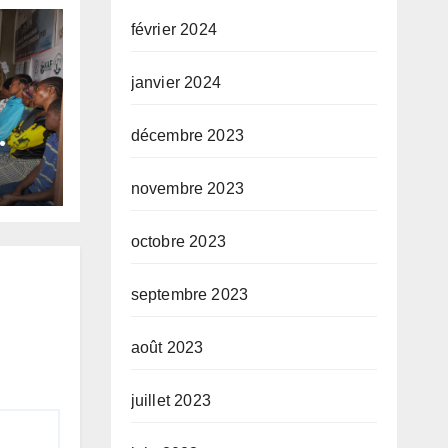
février 2024
janvier 2024
décembre 2023
 et
ANI
novembre 2023
des
octobre 2023
et
septembre 2023
août 2023
juillet 2023