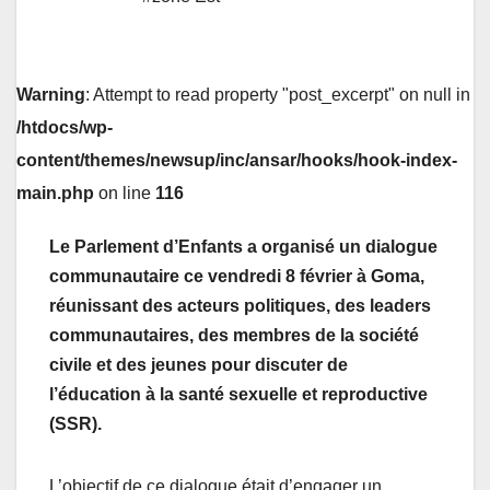
Warning
: Attempt to read property "post_excerpt" on null in
/htdocs/wp-
content/themes/newsup/inc/ansar/hooks/hook-index-
main.php
on line
116
Le Parlement d’Enfants a organisé un dialogue
communautaire ce vendredi 8 février à Goma,
réunissant des acteurs politiques, des leaders
communautaires, des membres de la société
civile et des jeunes pour discuter de
l’éducation à la santé sexuelle et reproductive
(SSR).
L’objectif de ce dialogue était d’engager un