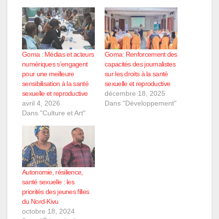
Goma : Médias et acteurs
Goma: Renforcement des
numériques s’engagent
capacités des journalistes
pour une meilleure
sur les droits à la santé
sensibilisation à la santé
sexuelle et reproductive
sexuelle et reproductive
décembre 18, 2025
avril 4, 2026
Dans "Développement"
Dans "Culture et Art"
Autonomie, résilience,
santé sexuelle : les
priorités des jeunes filles
du Nord-Kivu
octobre 18, 2024