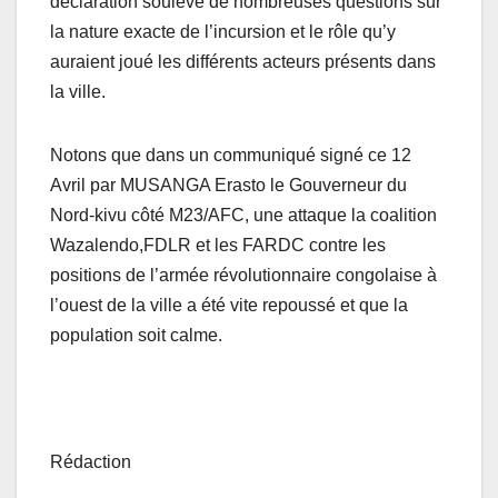
déclaration soulève de nombreuses questions sur
la nature exacte de l’incursion et le rôle qu’y
auraient joué les différents acteurs présents dans
la ville.
Notons que dans un communiqué signé ce 12
Avril par MUSANGA Erasto le Gouverneur du
Nord-kivu côté M23/AFC, une attaque la coalition
Wazalendo,FDLR et les FARDC contre les
positions de l’armée révolutionnaire congolaise à
l’ouest de la ville a été vite repoussé et que la
population soit calme.
Rédaction