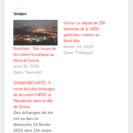
Similaire
Goma: Le départ de 200
éléments de la SADC
après leur mission au
Nord Kivu
février 24, 2025
Nord-kivu : Des coups de
Dans "Politique"
feu créent la panique au
Nord de Goma
août 30, 2025
Dans "Securité"
GOMA/SÉCURITÉ : 5
morts lors des échanges
de tirs entre FARDC et
Wazalendo dans la ville
de Goma
Des échanges de tirs
ont eu lieu ce
dimanche 18 février
2024 vers 15h entre