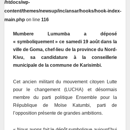
/htdocs/wp-
content/themes/newsup/inc/ansar/hooks/hook-index-
main.php
on line
116
Mumbere Lumumba a déposé
« symboliquement » ce samedi 19 août dans la
ville de Goma, chef-lieu de la province du Nord-
Kivu, sa candidature à la conseillerie
municipale de la commune de Karisimbi.
Cet ancien militant du mouvement citoyen Lutte
pour le changement (LUCHA) et désormais
membre du parti politique Ensemble pour la
République de Moïse Katumbi, parti de
l’opposition présente de grandes ambitions.
« Nous avons fait le dépôt symbolique aujourd’hui