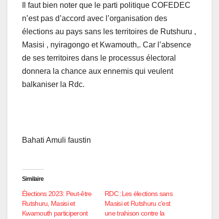
Il faut bien noter que le parti politique COFEDEC
n’est pas d’accord avec l’organisation des
élections au pays sans les territoires de Rutshuru ,
Masisi , nyiragongo et Kwamouth,. Car l’absence
de ses territoires dans le processus électoral
donnera la chance aux ennemis qui veulent
balkaniser la Rdc.
Bahati Amuli faustin
Similaire
Élections 2023: Peut-être
RDC :Les élections sans
Rutshuru, Masisi et
Masisi et Rutshuru c’est
Kwamouth participeront
une trahison contre la