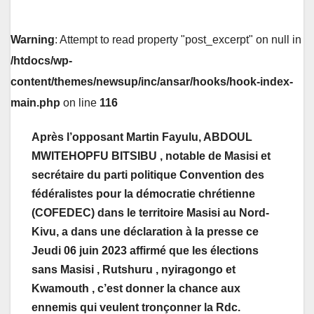
Warning
: Attempt to read property "post_excerpt" on null in
/htdocs/wp-
content/themes/newsup/inc/ansar/hooks/hook-index-
main.php
on line
116
Après l’opposant Martin Fayulu, ABDOUL
MWITEHOPFU BITSIBU , notable de Masisi et
secrétaire du parti politique Convention des
fédéralistes pour la démocratie chrétienne
(COFEDEC) dans le territoire Masisi au Nord-
Kivu, a dans une déclaration à la presse ce
Jeudi 06 juin 2023 affirmé que les élections
sans Masisi , Rutshuru , nyiragongo et
Kwamouth , c’est donner la chance aux
ennemis qui veulent tronçonner la Rdc.