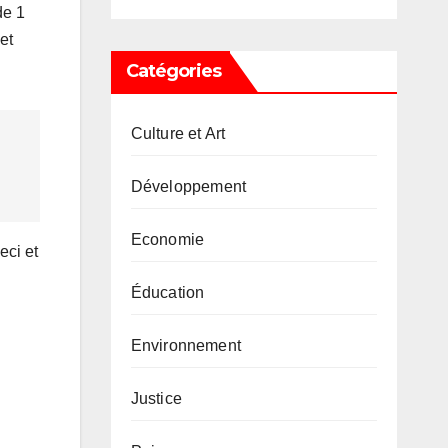
de 1
et
Catégories
Culture et Art
Développement
Economie
eci et
Éducation
Environnement
Justice