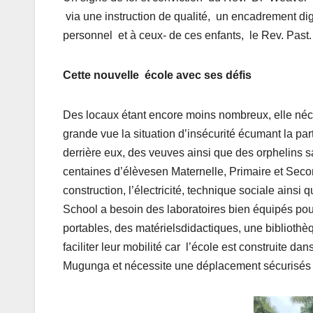
via une instruction de qualité, un encadrement di
personnel et à ceux- de ces enfants, le Rev. Past
Cette nouvelle école
a
vec
ses défis
Des locaux étant encore moins nombreux, elle néce
grande vue la situation d’insécurité écumant la pa
derrière eux, des veuves ainsi que des orphelins 
centaines d’élèvesen Maternelle, Primaire et Second
construction, l’électricité, technique sociale ains
School a besoin des laboratoires bien équipés pour l
portables, des matérielsdidactiques, une biblioth
faciliter leur mobilité car l’école est construite 
Mugunga et nécessite une déplacement sécurisés m