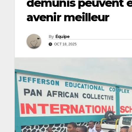
démunis peuvent e
avenir meilleur
By
Équipe
OCT 18, 2025