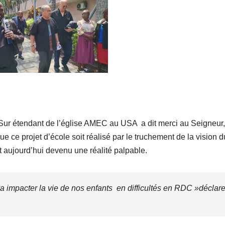
 Sur étendant de l’église AMEC au USA a dit merci au Seigneur,
e ce projet d’école soit réalisé par le truchement de la vision d
 aujourd’hui devenu une réalité palpable.
a impacter la vie de nos enfants en difficultés en RDC »
déclare