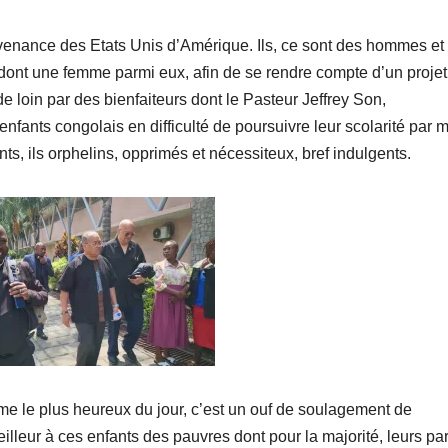
rovenance des Etats Unis d’Amérique. Ils, ce sont des hommes et
dont une femme parmi eux, afin de se rendre compte d’un projet
 loin par des bienfaiteurs dont le Pasteur Jeffrey Son,
nfants congolais en difficulté de poursuivre leur scolarité par
ts, ils orphelins, opprimés et nécessiteux, bref indulgents.
mme le plus heureux du jour, c’est un ouf de soulagement de
eilleur à ces enfants des pauvres dont pour la majorité, leurs pa