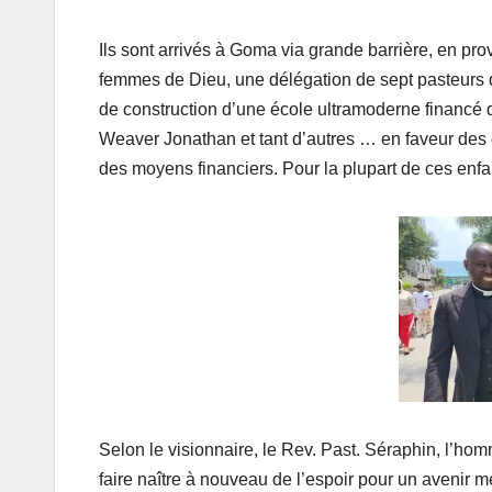
Ils sont arrivés à Goma via grande barrière, en p
femmes de Dieu, une délégation de sept pasteurs 
de construction d’une école ultramoderne financé de
Weaver Jonathan et tant d’autres … en faveur des e
des moyens financiers. Pour la plupart de ces enfan
Selon le visionnaire, le Rev. Past. Séraphin, l’ho
faire naître à nouveau de l’espoir pour un avenir m