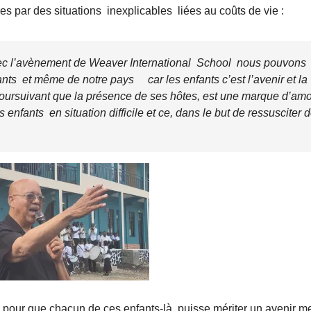
res par des situations inexplicables liées au coûts de vie :
vec l’avènement
de
Weaver International School nous pouvons
fants et même de notre pays car
les enfants c’est l’avenir et la
 poursuivant que la présence de ses hôtes, est une marque d’am
enfants en situation difficile et ce, dans le but de ressusciter 
our que chacun de ces enfants-là, puisse mériter un avenir me