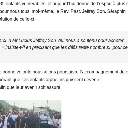
 enfants vulnérables et aujourd’hui donne de l’espoir à plus 
pour nous tous, moi-même, le Rev. Past. Jeffrey Son, Séraphin 
ution de celle-ci:
merci à Mr Lucius Jeffrey Son qui nous a soutenu pour acheter
n »
insiste-t-il en précisant que les défis reste nombreux pour ce
de bonne volonté nous allons poursuivre l’accompagnement de c
pérant que ces enfants orphelins puissent devenir
fin que leur avenir soit assuré.