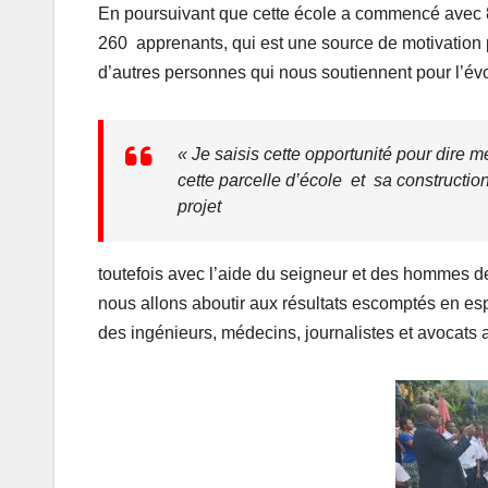
En poursuivant que cette école a commencé avec 85
260 apprenants, qui est une source de motivation 
d’autres personnes qui nous soutiennent pour l’évol
« Je saisis cette opportunité pour dire 
cette parcelle d’école et sa constructio
projet
toutefois avec l’aide du seigneur et des hommes 
nous allons aboutir aux résultats escomptés en es
des ingénieurs, médecins, journalistes et avocats a