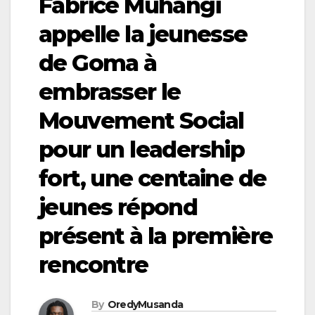
Fabrice Muhangi
appelle la jeunesse
de Goma à
embrasser le
Mouvement Social
pour un leadership
fort, une centaine de
jeunes répond
présent à la première
rencontre
By
OredyMusanda