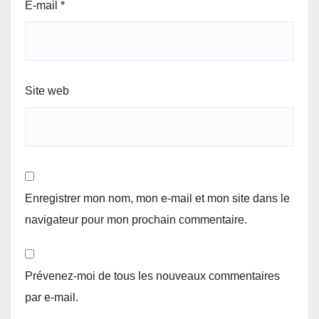
E-mail
*
Site web
Enregistrer mon nom, mon e-mail et mon site dans le
navigateur pour mon prochain commentaire.
Prévenez-moi de tous les nouveaux commentaires
par e-mail.