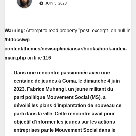
JUIN 5, 2023
Warning
: Attempt to read property "post_excerpt" on null in
/htdocs/wp-
content/themes/newsup/inc/ansar/hooks/hook-index-
main.php
on line
116
Dans une rencontre passionnée avec une
centaine de jeunes à Goma, le dimanche 4 juin
2023, Fabrice Muhangi, un jeune militant du
parti politique Mouvement Social (MS), a
dévoilé les plans d’implantation de nouveau ce
parti dans la ville. Cette rencontre avait pour
objectif d’informer les jeunes sur les actions
entreprises par le Mouvement Social dans le