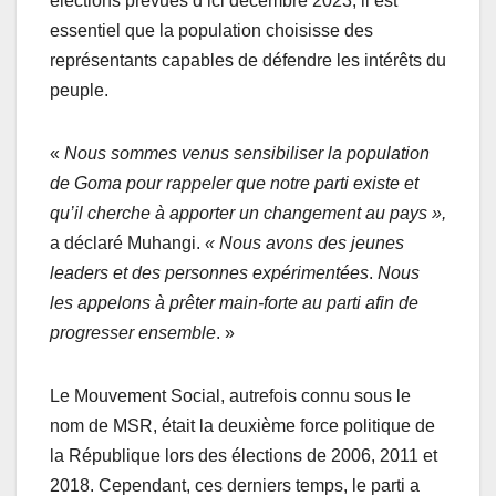
élections prévues d’ici décembre 2023, il est
essentiel que la population choisisse des
représentants capables de défendre les intérêts du
peuple.
«
Nous sommes venus sensibiliser la population
de Goma pour rappeler que notre parti existe et
qu’il cherche à apporter un changement au pays »,
a déclaré Muhangi.
« Nous avons des jeunes
leaders et des personnes expérimentées
.
Nous
les appelons à prêter main-forte au parti afin de
progresser ensemble
. »
Le Mouvement Social, autrefois connu sous le
nom de MSR, était la deuxième force politique de
la République lors des élections de 2006, 2011 et
2018. Cependant, ces derniers temps, le parti a