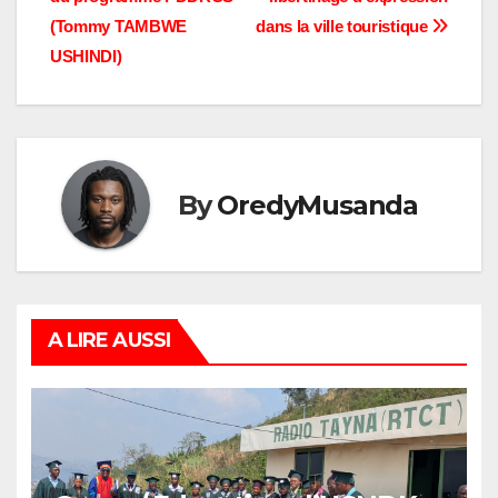
(Tommy TAMBWE
dans la ville touristique
USHINDI)
By
OredyMusanda
A LIRE AUSSI