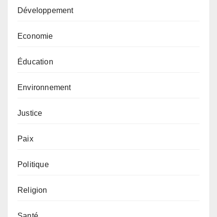
Développement
Economie
Éducation
Environnement
Justice
Paix
Politique
Religion
Santé