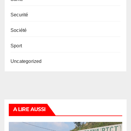
Securité
Société
Sport
Uncategorized
A LIRE AUSSI