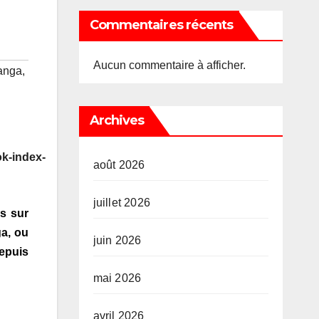
Commentaires récents
Aucun commentaire à afficher.
anga
,
Archives
k-index-
août 2026
juillet 2026
s sur
ga, ou
juin 2026
epuis
mai 2026
avril 2026