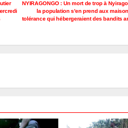
tier
NYIRAGONGO : Un mort de trop à Nyirag
ercredi
la population s’en prend aux maiso
s
tolérance qui hébergeraient des bandits 