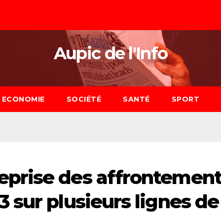
Aupic de l'Info
ECONOMIE
SOCIÉTÉ
SANTÉ
SPORT
prise des affrontemen
 sur plusieurs lignes de