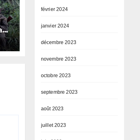
février 2024
janvier 2024
a
a,
décembre 2023
s
s
novembre 2023
octobre 2023
septembre 2023
août 2023
juillet 2023