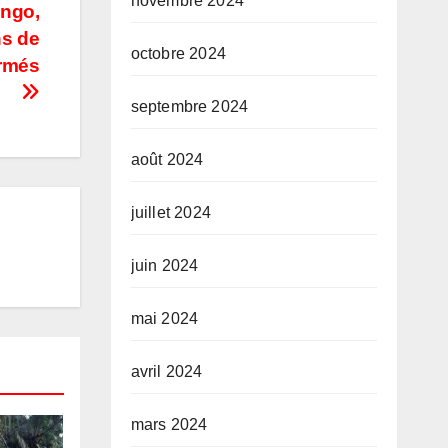
novembre 2024
ongo,
ns de
octobre 2024
armés
septembre 2024
août 2024
juillet 2024
juin 2024
mai 2024
avril 2024
mars 2024