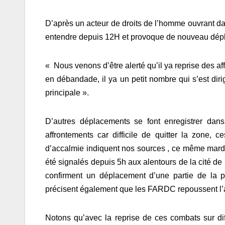
D’après un acteur de droits de l’homme ouvrant dan
entendre depuis 12H et provoque de nouveau dépla
« Nous venons d’être alerté qu’il ya reprise des a
en débandade, il ya un petit nombre qui s’est diri
principale ».
D’autres déplacements se font enregistrer dans
affrontements car difficile de quitter la zone,
d’accalmie indiquent nos sources , ce même mardi
été signalés depuis 5h aux alentours de la cité de K
confirment un déplacement d’une partie de la 
précisent également que les FARDC repoussent l’ag
Notons qu’avec la reprise de ces combats sur d