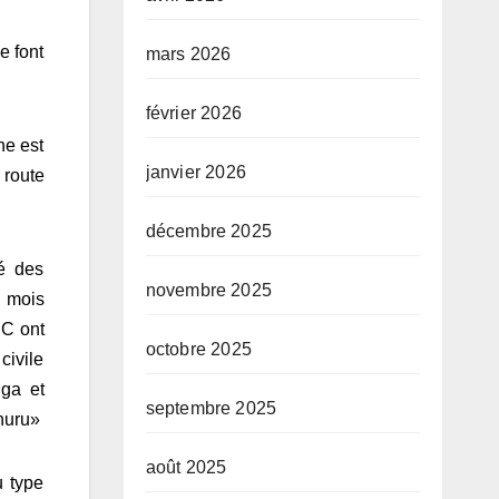
e font
mars 2026
février 2026
he est
janvier 2026
 route
décembre 2025
té des
novembre 2025
n mois
DC ont
octobre 2025
civile
nga et
septembre 2025
huru»
août 2025
u type