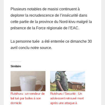
Plusieurs notables de masisi continuent à
deplorer la recrudescence de l’insécurité dans
cette partie de la province du Nord-kivu malgré la
présence de la Force régionale de l’EAC.
La personne tuée a été enterrée ce dimanche 30
avril conclu notre source.
Similaire
Rutshuru : un vendeur de
Rutshuru / Securité : Un
lait tué par balles à son
adolescent retrouvé mort
domicile
après une attaque à