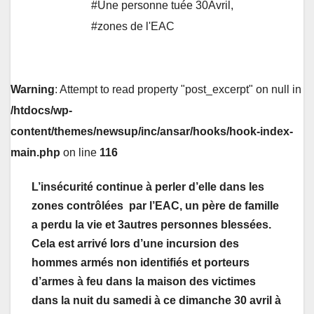
#Une personne tuée 30Avril
,
#zones de l'EAC
Warning
: Attempt to read property "post_excerpt" on null in
/htdocs/wp-
content/themes/newsup/inc/ansar/hooks/hook-index-
main.php
on line
116
L’insécurité continue à perler d’elle dans les
zones contrôlées par
l’EAC, un père de famille
a perdu la vie et 3autres personnes
blessées.
Cela est arrivé lors d’une incursion des
hommes armés non identifiés et porteurs
d’armes à feu dans la maison des victimes
dans la nuit du samedi à ce dimanche 30 avril à