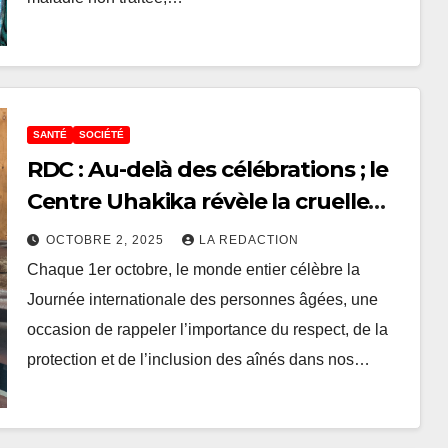
SANTÉ
SOCIÉTÉ
RDC : Au-delà des célébrations ; le
Centre Uhakika révèle la cruelle
réalité des personnes âgées au
OCTOBRE 2, 2025
LA REDACTION
Nord-kivu
Chaque 1er octobre, le monde entier célèbre la
Journée internationale des personnes âgées, une
occasion de rappeler l’importance du respect, de la
protection et de l’inclusion des aînés dans nos…