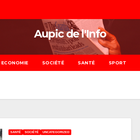
Aupic de l'Info
ECONOMIE
SOCIÉTÉ
SANTÉ
SPORT
SANTÉ
SOCIÉTÉ
UNCATEGORIZED