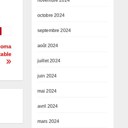
novembre 2024
of
octobre 2024
…
septembre 2024
août 2024
Goma
table
juillet 2024
juin 2024
mai 2024
avril 2024
mars 2024