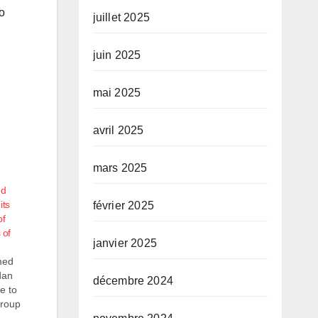
o
juillet 2025
juin 2025
mai 2025
avril 2025
mars 2025
nd
its
février 2025
of
 of
janvier 2025
med
dan
décembre 2024
e to
group