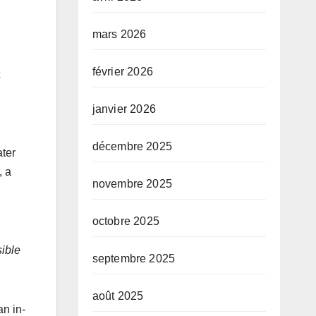
mars 2026
février 2026
c
janvier 2026
décembre 2025
ater
, a
novembre 2025
octobre 2025
sible
septembre 2025
août 2025
n in-