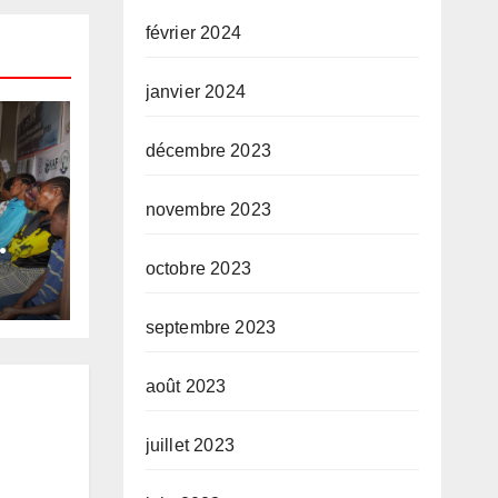
février 2024
janvier 2024
décembre 2023
novembre 2023
 et
octobre 2023
ANI
des
septembre 2023
et
août 2023
juillet 2023