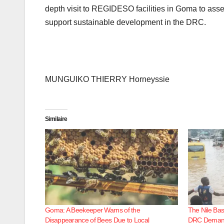
depth visit to REGIDESO facilities in Goma to asse
support sustainable development in the DRC.
MUNGUIKO THIERRY Horneyssie
Similaire
Goma: A Beekeeper Warns of the
The Nile Bas
Disappearance of Bees Due to Local
DRC Demands 