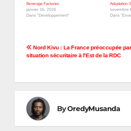
Beverage Factories
Adaptation S
janvier 16, 2026
novembre 
Dans "Développement"
Dans "Envi
Navigation
Nord Kivu : La France préoccupée par
situation sécuritaire à l’Est de la RDC
de
l’article
By
OredyMusanda