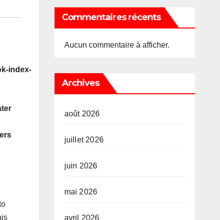
Commentaires récents
Aucun commentaire à afficher.
k-index-
Archives
ater
août 2026
ers
juillet 2026
juin 2026
mai 2026
to
his
avril 2026