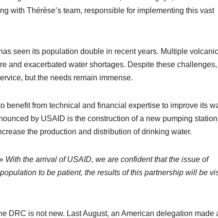
ting with Thérèse’s team, responsible for implementing this vast
, has seen its population double in recent years. Multiple volcani
ure and exacerbated water shortages. Despite these challenges,
service, but the needs remain immense.
benefit from technical and financial expertise to improve its w
announced by USAID is the construction of a new pumping station
 increase the production and distribution of drinking water.
 »
With the arrival of USAID, we are confident that the issue of
opulation to be patient, the results of this partnership will be vi
the DRC is not new. Last August, an American delegation made a