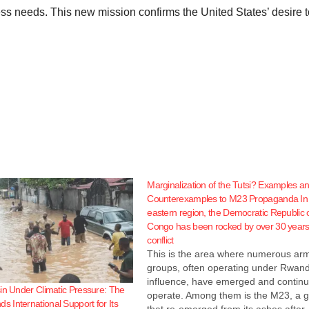
ss needs. This new mission confirms the United States’ desire t
Marginalization of the Tutsi? Examples a
Counterexamples to M23 Propaganda In 
eastern region, the Democratic Republic 
Congo has been rocked by over 30 years
conflict
This is the area where numerous ar
groups, often operating under Rwan
influence, have emerged and continu
in Under Climatic Pressure: The
operate. Among them is the M23, a 
International Support for Its