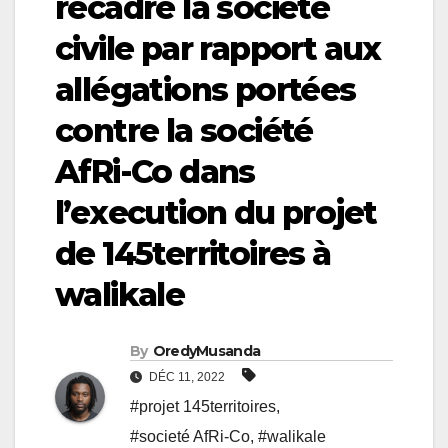
recadre la société
civile par rapport aux
allégations portées
contre la société
AfRi-Co dans
l’execution du projet
de 145territoires à
walikale
By
OredyMusanda
DÉC 11, 2022
#projet 145territoires
,
#societé AfRi-Co
,
#walikale