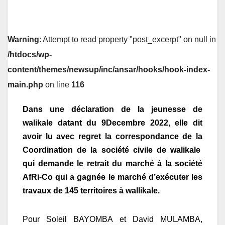
Warning
: Attempt to read property "post_excerpt" on null in
/htdocs/wp-
content/themes/newsup/inc/ansar/hooks/hook-index-
main.php
on line
116
Dans une déclaration de la jeunesse de
walikale datant du 9Decembre 2022, elle dit
avoir lu avec regret la correspondance de la
Coordination de la société civile de walikale
qui demande le retrait du marché à la société
AfRi-Co qui a gagnée le marché d’exécuter les
travaux de 145 territoires à wallikale.
Pour Soleil BAYOMBA et David MULAMBA,