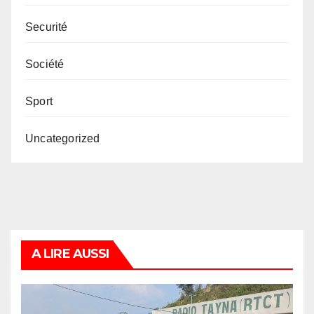
Securité
Société
Sport
Uncategorized
A LIRE AUSSI